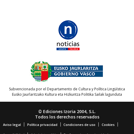
Subvencionada por el Departamento de Cultura y Política Lingüística
Eusko Jaurlaritzako Kultura eta Hizkuntza Politika Sailak lagunduta
© Ediciones Izoria 2004, S.L.
Todos los derechos reservados
Aviso legal
Política privacidad
Condiciones de uso
Cookies