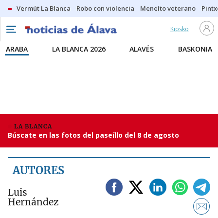
Vermút La Blanca
Robo con violencia
Meneíto veterano
Pintx
Kiosko
ARABA
LA BLANCA 2026
ALAVÉS
BASKONIA
LA BLANCA
Búscate en las fotos del paseíllo del 8 de agosto
AUTORES
Luis
Hernández