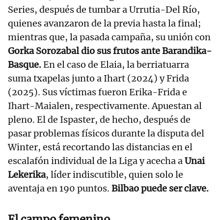
Series, después de tumbar a Urrutia-Del Río,
quienes avanzaron de la previa hasta la final;
mientras que, la pasada campaña, su unión con
Gorka Sorozabal dio sus frutos ante Barandika-
Basque.
En el caso de Elaia, la berriatuarra
suma txapelas junto a Ihart (2024) y Frida
(2025). Sus víctimas fueron Erika-Frida e
Ihart-Maialen, respectivamente. Apuestan al
pleno. El de Ispaster, de hecho, después de
pasar problemas físicos durante la disputa del
Winter, está recortando las distancias en el
escalafón individual de la Liga y acecha a
Unai
Lekerika
, líder indiscutible, quien solo le
aventaja en 190 puntos.
Bilbao puede ser clave.
El campo femenino