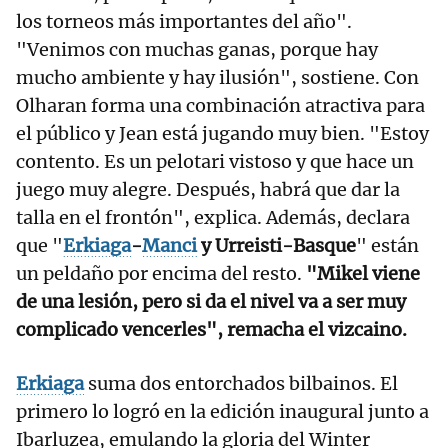
los torneos más importantes del año".
"Venimos con muchas ganas, porque hay
mucho ambiente y hay ilusión", sostiene. Con
Olharan forma una combinación atractiva para
el público y Jean está jugando muy bien. "Estoy
contento. Es un pelotari vistoso y que hace un
juego muy alegre. Después, habrá que dar la
talla en el frontón", explica. Además, declara
que "
Erkiaga
-
Manci
y Urreisti-Basque
" están
un peldaño por encima del resto.
"Mikel viene
de una lesión, pero si da el nivel va a ser muy
complicado vencerles", remacha el vizcaino.
Erkiaga
suma dos entorchados bilbainos. El
primero lo logró en la edición inaugural junto a
Ibarluzea, emulando la gloria del Winter