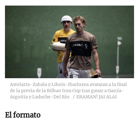
Astelarra-Zabala y Libois-Ibarluzea avanzan a la final
de la previa de la Bilbao Iron Cup tras ganar a García-
Argoitia y Laduche-Del Río.
ERAMAN! JAI ALAI
El formato