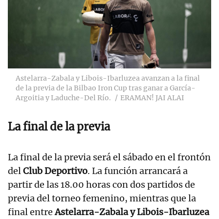
Astelarra-Zabala y Libois-Ibarluzea avanzan a la final
de la previa de la Bilbao Iron Cup tras ganar a García-
Argoitia y Laduche-Del Río.
ERAMAN! JAI ALAI
La final de la previa
La final de la previa será el sábado en el frontón
del
Club Deportivo
. La función arrancará a
partir de las 18.00 horas con dos partidos de
previa del torneo femenino, mientras que la
final entre
Astelarra-Zabala y Libois-Ibarluzea