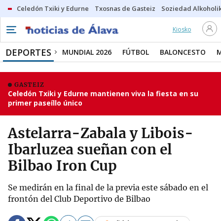
Celedón Txiki y Edurne
Txosnas de Gasteiz
Soziedad Alkoholi
Kiosko
DEPORTES
MUNDIAL 2026
FÚTBOL
BALONCESTO
GASTEIZ
Celedón Txiki y Edurne mantienen viva la fiesta en su
primer paseíllo único
Astelarra-Zabala y Libois-
Ibarluzea sueñan con el
Bilbao Iron Cup
Se medirán en la final de la previa este sábado en el
frontón del Club Deportivo de Bilbao