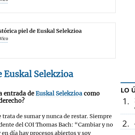
stórica piel de Euskal Selekzioa
 Vico
e
Euskal Selekzioa
LO 
a entrada de
Euskal Selekzioa
como
1
derecho?
 trata de sumar y nunca de restar. Siempre
2
sidente del COI Thomas Bach: “Cambiar y no
en día hay procesos abiertos y soy