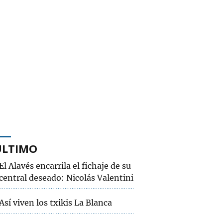
ÚLTIMO
El Alavés encarrila el fichaje de su
central deseado: Nicolás Valentini
Así viven los txikis La Blanca