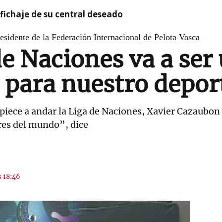
l fichaje de su central deseado
esidente de la Federación Internacional de Pelota Vasca
de Naciones va a ser
para nuestro depor
empiece a andar la Liga de Naciones, Xavier Cazaubon
res del mundo”, dice
s 18:46