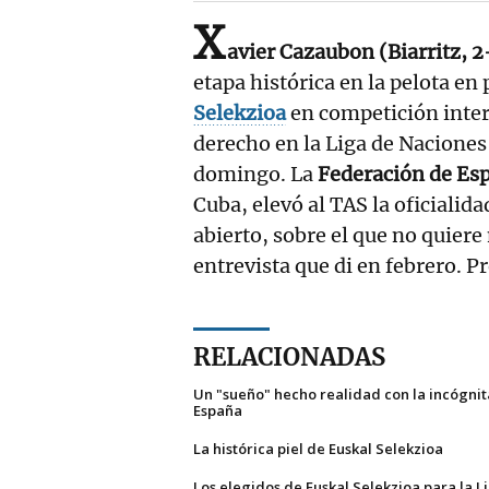
X
avier Cazaubon (Biarritz, 
etapa histórica en la pelota en
Selekzioa
en competición inte
derecho en la Liga de Naciones
domingo. La
Federación de Es
Cuba, elevó al TAS la oficialida
abierto, sobre el que no quier
entrevista que di en febrero. Pr
RELACIONADAS
Un "sueño" hecho realidad con la incógnit
España
La histórica piel de Euskal Selekzioa
Los elegidos de Euskal Selekzioa para la L