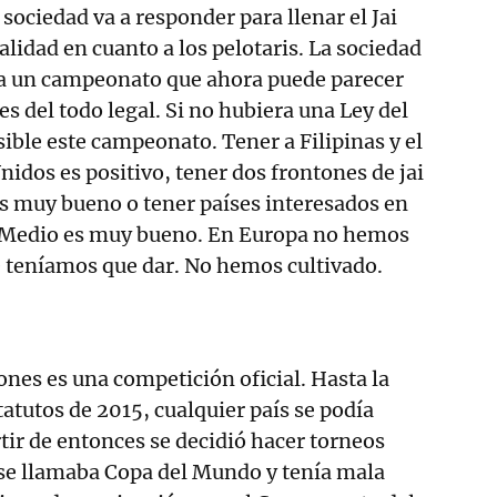
ociedad va a responder para llenar el Jai
calidad en cuanto a los pelotaris. La sociedad
 a un campeonato que ahora puede parecer
es del todo legal. Si no hubiera una Ley del
sible este campeonato. Tener a Filipinas y el
nidos es positivo, tener dos frontones de jai
s muy bueno o tener países interesados en
te Medio es muy bueno. En Europa no hemos
 teníamos que dar. No hemos cultivado.
nes es una competición oficial. Hasta la
tatutos de 2015, cualquier país se podía
rtir de entonces se decidió hacer torneos
 se llamaba Copa del Mundo y tenía mala