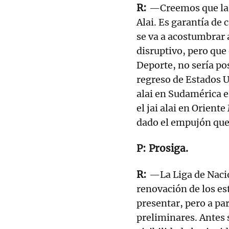
—Creemos que la s
Alai. Es garantía de 
se va a acostumbrar
disruptivo, pero que 
Deporte, no sería po
regreso de Estados U
alai en Sudamérica e
el jai alai en Orien
dado el empujón que
Prosiga.
—La Liga de Nacio
renovación de los es
presentar, pero a pa
preliminares. Antes