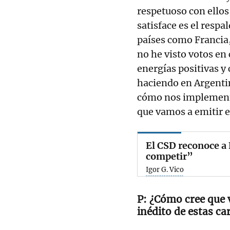
respetuoso con ellos
satisface es el respa
países como Francia,
no he visto votos en 
energías positivas y
haciendo en Argenti
cómo nos implement
que vamos a emitir e
El CSD reconoce a
competir”
Igor G. Vico
¿Cómo cree que v
inédito de estas ca