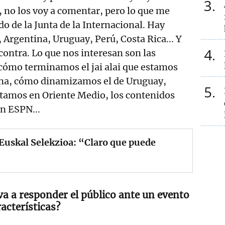
3
, no los voy a comentar, pero lo que me
ldo de la Junta de la Internacional. Hay
 Argentina, Uruguay, Perú, Costa Rica... Y
4
contra. Lo que nos interesan son las
 cómo terminamos el jai alai que estamos
na, cómo dinamizamos el de Uruguay,
5
amos en Oriente Medio, los contenidos
n ESPN...
 Euskal Selekzioa: “Claro que puede
a a responder el público ante un evento
racterísticas?