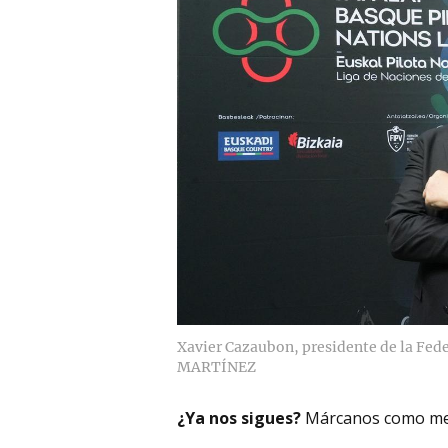
Xavier Cazaubon, presidente de la Fede
MARTÍNEZ
¿Ya nos sigues?
Márcanos como me