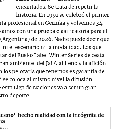
encantados. Se trata de repetir la
historia. En 1991 se celebró el primer
nta profesional en Gernika y volvemos 34
amos con una prueba clasificatoria para el
(Argentina) de 2026. Nadie puede decir que
ni el escenario ni la modalidad. Los que
ar del Eusko Label Winter Series de cesta
an ambiente, del Jai Alai lleno y la afición
 los pelotaris que tenemos es garantía de
i se coloca al mismo nivel la difusión
esta Liga de Naciones va a ser un gran
tro deporte.
ueño" hecho realidad con la incógnita de
ña
 Vico