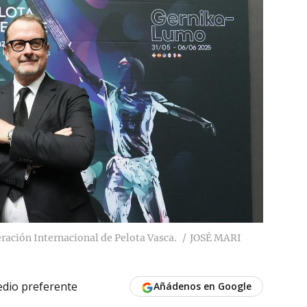
ración Internacional de Pelota Vasca.
JOSÉ MARI
dio preferente
Añádenos en Google