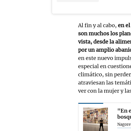
Al fin y al cabo,
en el
son muchos los plan
vista, desde la alim
por un amplio abanic
en este nuevo impuls
especial en cuestion
climático, sin perder
atraviesan las temát
ver con la mujer y l
"En 
bosqu
Nagore