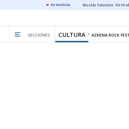
Nicolás Valentini
Vit Hra
CULTURA
SECCIONES
AZKENA ROCK FES