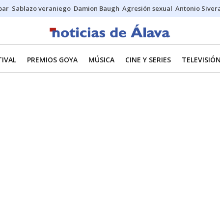
bar
Sablazo veraniego
Damion Baugh
Agresión sexual
Antonio Siver
TIVAL
PREMIOS GOYA
MÚSICA
CINE Y SERIES
TELEVISIÓ