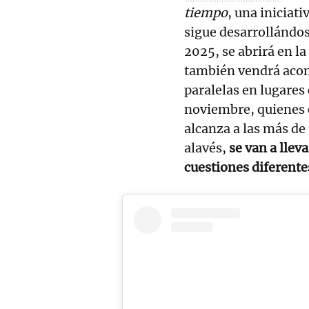
tiempo
, una iniciat
sigue desarrollándos
2025, se abrirá en l
también vendrá acom
paralelas en lugare
noviembre, quienes
alcanza a las más de 
alavés,
se van a llev
cuestiones diferente