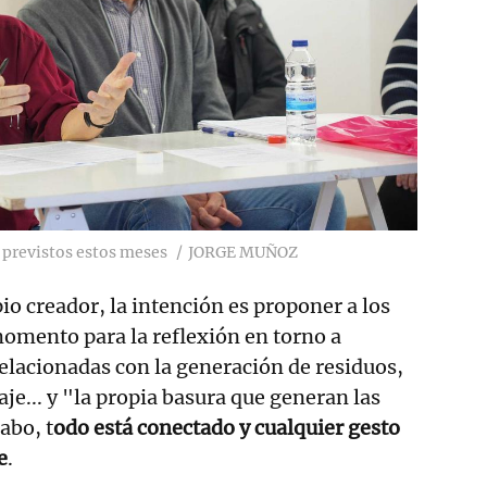
 previstos estos meses
JORGE MUÑOZ
io creador, la intención es proponer a los
momento para la reflexión en torno a
relacionadas con la generación de residuos,
aje... y "la propia basura que generan las
cabo, t
odo está conectado y cualquier gesto
e
.