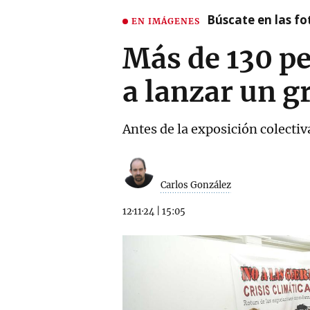
Búscate en las fot
EN IMÁGENES
Más de 130 pe
a lanzar un gr
Antes de la exposición colectiv
Carlos González
12·11·24
|
15:05