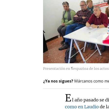
Presentación en ¶espazioa de los actos
¿Ya nos sigues?
Márcanos como me
E
l año pasado se d
como en Laudio
de l