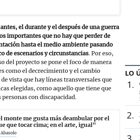
 antes, el durante y el después de una guerra
os importantes que no hay que perder de
entación hasta el medio ambiente pasando
o de escenarios y circunstancias
. Por eso,
o del proyecto se pone el foco de manera
es como el decrecimiento y el cambio
LO 
 de vista que hay líneas transversales que
1
icas elegidas, como aquello que tiene que
as personas con discapacidad.
2
el monte me gusta más deambular por el
e que tocar cima; en el arte, igual"
 Abasolo
3