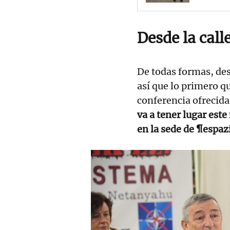
Desde la call
De todas formas, des
así que lo primero q
conferencia ofrecida 
va a tener lugar este
en la sede de ¶espazi