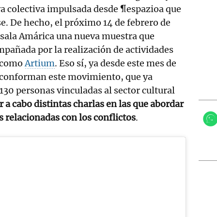
iva colectiva impulsada desde ¶espazioa que
e. De hecho, el próximo 14 de febrero de
a sala Amárica una nueva muestra que
pañada por la realización de actividades
s como
Artium
. Eso sí, ya desde este mes de
 conforman este movimiento, que ya
130 personas vinculadas al sector cultural
ar a cabo distintas charlas en las que abordar
s relacionadas con los conflictos
.