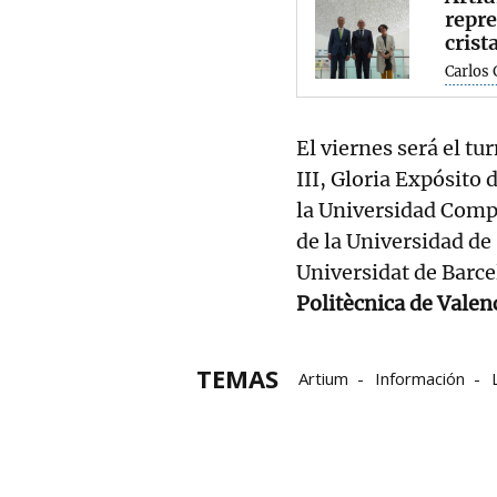
repre
crist
Carlos
El viernes será el tu
III, Gloria Expósito 
la Universidad Comp
de la Universidad d
Universidat de Barc
Politècnica de
TEMAS
Artium
Información
Colecciones
Fondos