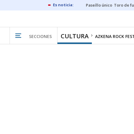
Paseíllo único
Toro de f
CULTURA
SECCIONES
AZKENA ROCK FES