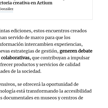
ctoria creativa en Artium
 González
tintas ediciones, estos encuentros creados
han servido de marco para que los
información intercambien experiencias,
evas estrategias de gestión,
generen debate
 colaborativas,
que contribuyan a impulsar
ofrecer productos y servicios de calidad
ades de la sociedad.
ensivos, se ofrecerá la oportunidad de
nología está transformando la accesibilidad
os documentales en museos y centros de