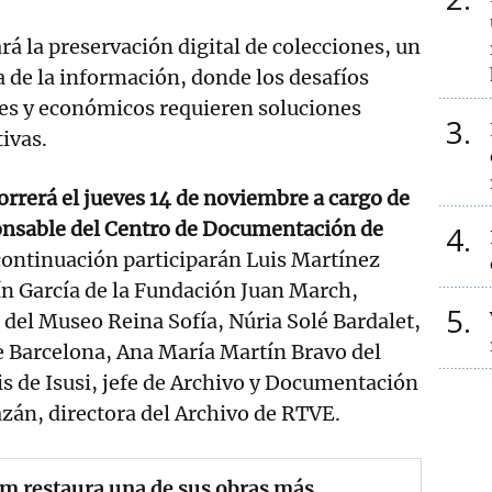
á la preservación digital de colecciones, un
a de la información, donde los desafíos
les y económicos requieren soluciones
3
ivas.
orrerá el jueves 14 de noviembre a cargo de
onsable del Centro de Documentación de
4
continuación participarán Luis Martínez
ín García de la Fundación Juan March,
5
del Museo Reina Sofía, Núria Solé Bardalet,
e Barcelona, Ana María Martín Bravo del
s de Isusi, jefe de Archivo y Documentación
azán, directora del Archivo de RTVE.
m restaura una de sus obras más