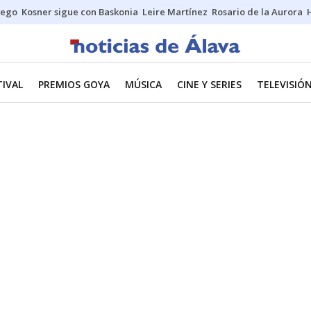
uego
Kosner sigue con Baskonia
Leire Martínez
Rosario de la Aurora
TIVAL
PREMIOS GOYA
MÚSICA
CINE Y SERIES
TELEVISIÓ