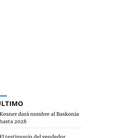
ÚLTIMO
Kosner dará nombre al Baskonia
hasta 2028
El testimonio del vendedor