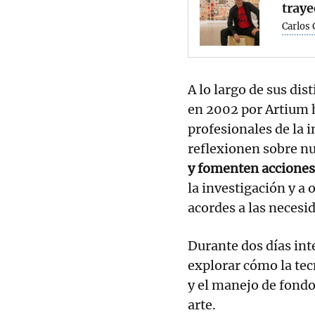
traye
Carlos
A lo largo de sus dis
en 2002 por Artium 
profesionales de la 
reflexionen sobre nu
y fomenten acciones
la investigación y a 
acordes a las necesid
Durante dos días int
explorar cómo la tec
y el manejo de fond
arte.