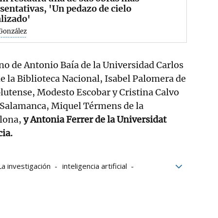
sentativas, 'Un pedazo de cielo
alizado'
 González
rno de Antonio Baía de la Universidad Carlos
de la Biblioteca Nacional, Isabel Palomera de
lutense, Modesto Escobar y Cristina Calvo
e Salamanca, Miquel Térmens de la
elona,
y Antonia Ferrer de la Universidat
 Valencia.
La investigación
inteligencia artificial
Datos