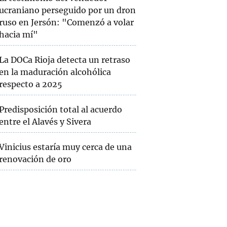
ucraniano perseguido por un dron
ruso en Jersón: "Comenzó a volar
hacia mí"
La DOCa Rioja detecta un retraso
en la maduración alcohólica
respecto a 2025
Predisposición total al acuerdo
entre el Alavés y Sivera
Vinicius estaría muy cerca de una
renovación de oro