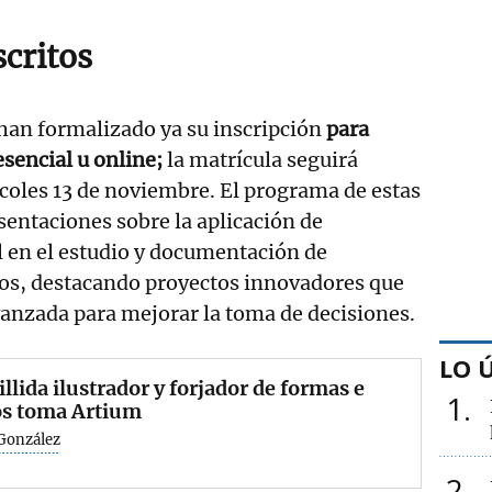
scritos
han formalizado ya su inscripción
para
esencial u online;
la matrícula seguirá
rcoles 13 de noviembre. El programa de estas
sentaciones sobre la aplicación de
al en el estudio y documentación de
os, destacando proyectos innovadores que
anzada para mejorar la toma de decisiones.
LO 
illida ilustrador y forjador de formas e
1
os toma Artium
 González
2