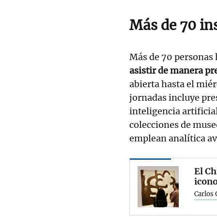
Más de 70 in
Más de 70 personas 
asistir de manera pr
abierta hasta el mié
jornadas incluye pre
inteligencia artifici
colecciones de muse
emplean analítica av
El Ch
icon
Carlos