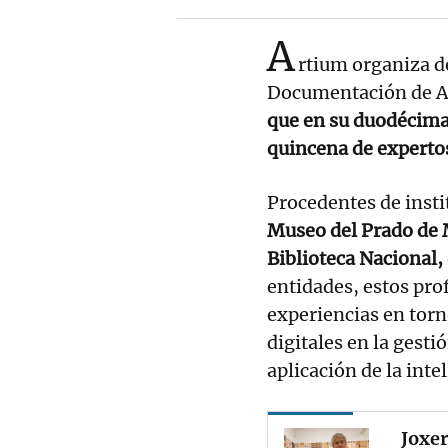
A
rtium organiza d
Documentación de 
que en su duodécima 
quincena de expertos
Procedentes de inst
Museo del Prado de M
Biblioteca Nacional,
entidades, estos pr
experiencias en torn
digitales en la gesti
aplicación de la inte
Joxer