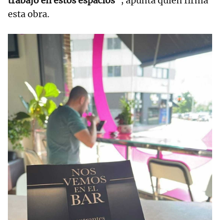
trabajo en estos espacios”
, apunta quien firma
esta obra.