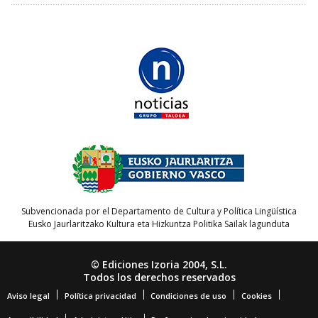
Subvencionada por el Departamento de Cultura y Política Lingüística
Eusko Jaurlaritzako Kultura eta Hizkuntza Politika Sailak lagunduta
© Ediciones Izoria 2004, S.L.
Todos los derechos reservados
Aviso legal
Política privacidad
Condiciones de uso
Cookies