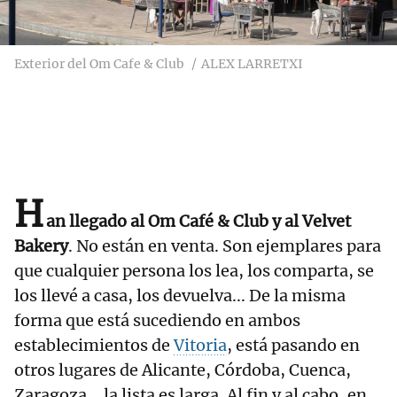
Exterior del Om Cafe & Club
ALEX LARRETXI
H
an llegado al Om Café & Club y al Velvet
Bakery
. No están en venta. Son ejemplares para
que cualquier persona los lea, los comparta, se
los llevé a casa, los devuelva... De la misma
forma que está sucediendo en ambos
establecimientos de
Vitoria
, está pasando en
otros lugares de Alicante, Córdoba, Cuenca,
Zaragoza... la lista es larga. Al fin y al cabo, en