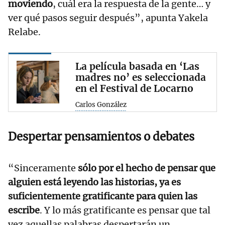
moviendo
, cuál era la respuesta de la gente… y
ver qué pasos seguir después”, apunta Yakela
Relabe.
La película basada en ‘Las
madres no’ es seleccionada
en el Festival de Locarno
Carlos González
Despertar pensamientos o debates
“Sinceramente
sólo por el hecho de pensar que
alguien está leyendo las historias, ya es
suficientemente gratificante para quien las
escribe
. Y lo más gratificante es pensar que tal
vez aquellas palabras despertarán un