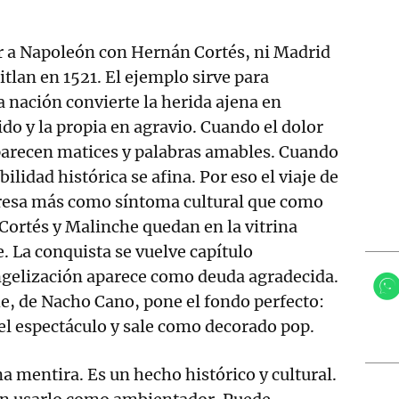
ar a Napoleón con Hernán Cortés, ni Madrid
tlan en 1521. El ejemplo sirve para
nación convierte la herida ajena en
o y la propia en agravio. Cuando el dolor
parecen matices y palabras amables. Cuando
bilidad histórica se afina. Por eso el viaje de
resa más como síntoma cultural que como
Cortés y Malinche quedan en la vitrina
. La conquista se vuelve capítulo
ngelización aparece como deuda agradecida.
e, de Nacho Cano, pone el fondo perfecto:
 el espectáculo y sale como decorado pop.
a mentira. Es un hecho histórico y cultural.