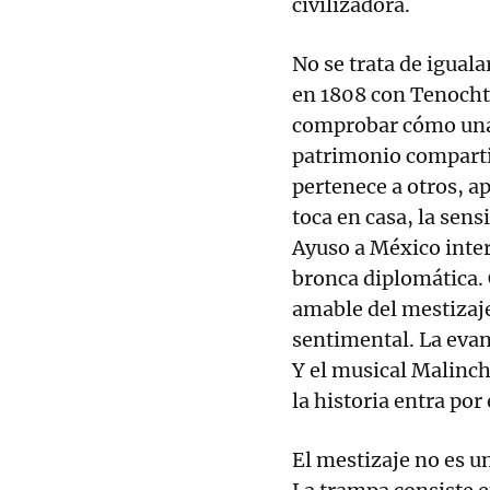
civilizadora.
No se trata de igual
en 1808 con Tenochti
comprobar cómo una 
patrimonio compartid
pertenece a otros, a
toca en casa, la sensi
Ayuso a México inte
bronca diplomática. 
amable del mestizaje
sentimental. La eva
Y el musical Malinch
la historia entra por
El mestizaje no es un