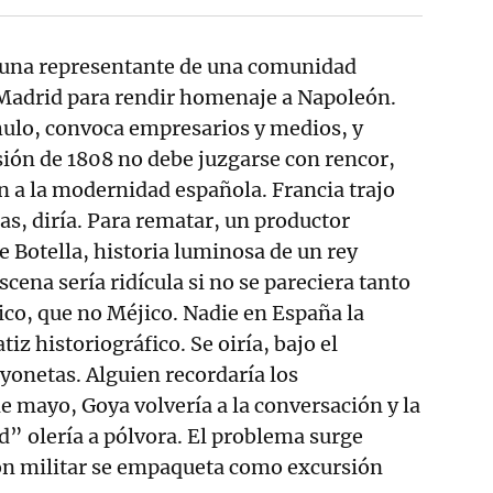
a una representante de una comunidad
 Madrid para rendir homenaje a Napoleón.
hulo, convoca empresarios y medios, y
sión de 1808 no debe juzgarse con rencor,
 a la modernidad española. Francia trajo
das, diría. Para rematar, un productor
 Botella, historia luminosa de un rey
cena sería ridícula si no se pareciera tanto
ico, que no Méjico. Nadie en España la
iz historiográfico. Se oiría, bajo el
ayonetas. Alguien recordaría los
de mayo, Goya volvería a la conversación y la
” olería a pólvora. El problema surge
n militar se empaqueta como excursión