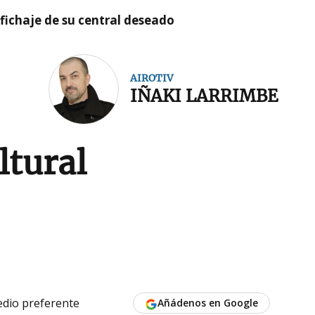
l fichaje de su central deseado
AIROTIV
IÑAKI LARRIMBE
ltural
dio preferente
Añádenos en Google