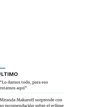
ÚLTIMO
“Lo damos todo, para eso
estamos aquí”
Miranda Makaroff sorprende con
su recomendación sobre el eclipse