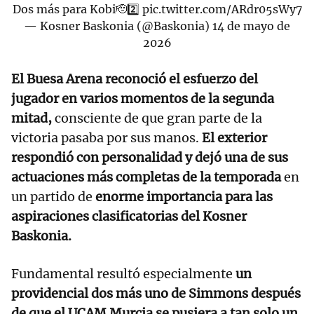
Dos más para Kobi🫡2️⃣
pic.twitter.com/ARdr05sWy7
— Kosner Baskonia (@Baskonia)
14 de mayo de
2026
El Buesa Arena reconoció el esfuerzo del
jugador en varios momentos de la segunda
mitad,
consciente de que gran parte de la
victoria pasaba por sus manos.
El exterior
respondió con personalidad y dejó una de sus
actuaciones más completas de la temporada
en
un partido de
enorme importancia para las
aspiraciones clasificatorias del Kosner
Baskonia.
Fundamental resultó especialmente
un
providencial dos más uno de Simmons después
de que el UCAM Murcia se pusiera a tan solo un