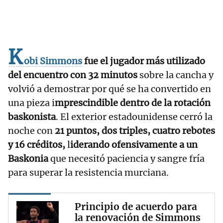
K
obi Simmons
fue el jugador más utilizado
del encuentro con 32 minutos
sobre la cancha y
volvió a demostrar por qué se ha convertido en
una pieza i
mprescindible dentro de la rotación
baskonista
. El exterior estadounidense cerró la
noche con
21 puntos, dos triples, cuatro rebotes
y 16 créditos,
l
iderando ofensivamente a un
Baskonia
que necesitó paciencia y sangre fría
para superar la resistencia murciana.
Principio de acuerdo para
la renovación de Simmons