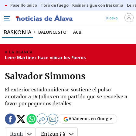
Paseíllo único
Toro de fuego
Kosner sigue con Baskonia
Leir
Kiosko
BASKONIA
BALONCESTO
ACB
LA BLANCA
Leire Martínez hace vibrar los Fueros
Salvador Simmons
El exterior estadounidense sostiene el pulso
anotador a DeJulius en un partido que se resuelve a
favor por pequeños detalles
Añádenos en Google
Itzuli
Entzun