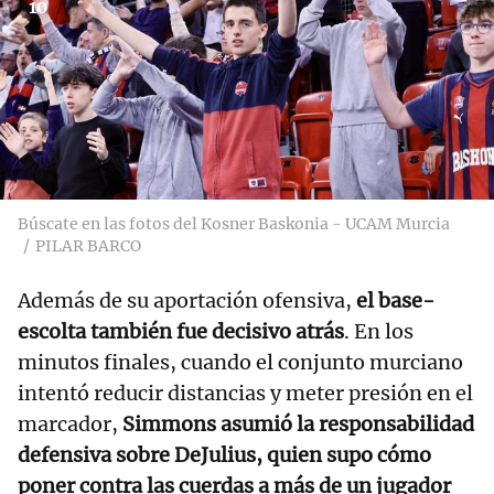
10
Búscate en las fotos del Kosner Baskonia - UCAM Murcia
PILAR BARCO
Además de su aportación ofensiva,
el base-
escolta también fue decisivo atrás
. En los
minutos finales, cuando el conjunto murciano
intentó reducir distancias y meter presión en el
marcador,
Simmons asumió la responsabilidad
defensiva sobre DeJulius, quien supo cómo
poner contra las cuerdas a más de un jugador