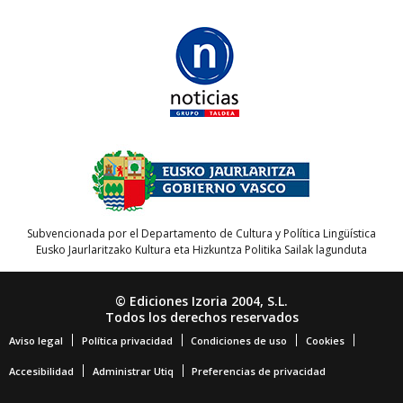
Subvencionada por el Departamento de Cultura y Política Lingüística
Eusko Jaurlaritzako Kultura eta Hizkuntza Politika Sailak lagunduta
© Ediciones Izoria 2004, S.L.
Todos los derechos reservados
Aviso legal
Política privacidad
Condiciones de uso
Cookies
Accesibilidad
Administrar Utiq
Preferencias de privacidad