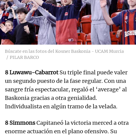
Búscate en las fotos del Kosner Baskonia - UCAM Murcia
PILAR BARCO
8 Luwawu-Cabarrot
Su triple final puede valer
un segundo puesto de la fase regular. Con una
sangre fría espectacular, regaló el ‘average’ al
Baskonia gracias a otra genialidad.
Individualista en algún tramo de la velada.
8 Simmons
Capitaneó la victoria merced a otra
enorme actuación en el plano ofensivo. Su