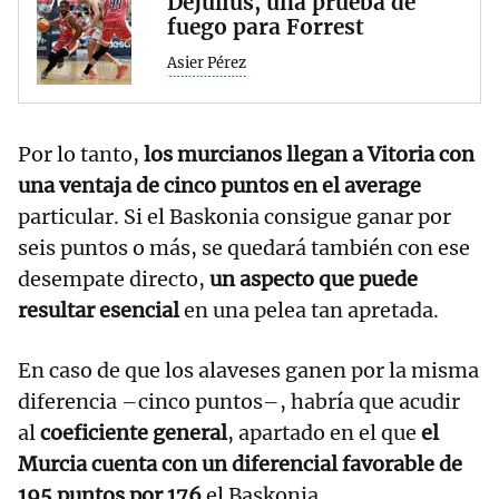
DeJulius, una prueba de
fuego para Forrest
Asier Pérez
Por lo tanto,
los murcianos llegan a Vitoria con
una ventaja de cinco puntos en el average
particular. Si el Baskonia consigue ganar por
seis puntos o más, se quedará también con ese
desempate directo,
un aspecto que puede
resultar esencial
en una pelea tan apretada.
En caso de que los alaveses ganen por la misma
diferencia –cinco puntos–, habría que acudir
al
coeficiente general
, apartado en el que
el
Murcia cuenta con un diferencial favorable de
195 puntos por 176
el Baskonia.