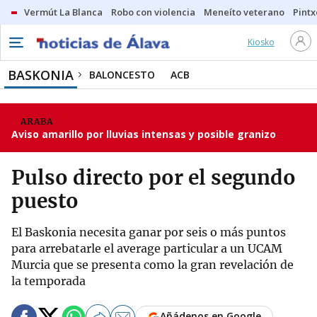
Vermút La Blanca
Robo con violencia
Meneíto veterano
Pintx
Kiosko
BASKONIA
BALONCESTO
ACB
ARABA
Aviso amarillo por lluvias intensas y posible granizo
Pulso directo por el segundo
puesto
El Baskonia necesita ganar por seis o más puntos
para arrebatarle el average particular a un UCAM
Murcia que se presenta como la gran revelación de
la temporada
Añádenos en Google