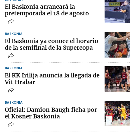
El Baskonia arrancará la
pretemporada el 18 de agosto
BASKONIA
El Baskonia ya conoce el horario
de la semifinal de la Supercopa
BASKONIA
El KK Irilija anuncia la llegada de
Vit Hrabar
BASKONIA
Oficial: Damion Baugh ficha por
el Kosner Baskonia