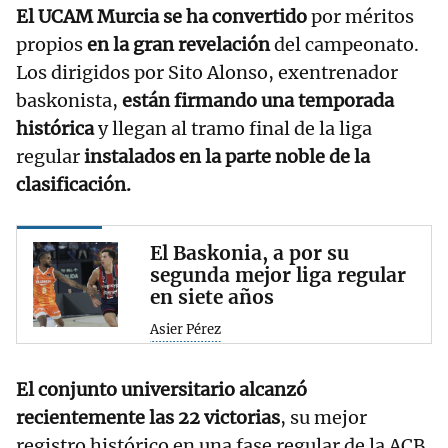
El UCAM Murcia se ha convertido
por méritos
propios
en la gran revelación
del campeonato.
Los dirigidos por Sito Alonso, exentrenador
baskonista,
están firmando una temporada
histórica
y llegan al tramo final de la liga
regular
instalados en la parte noble de la
clasificación.
El Baskonia, a por su
segunda mejor liga regular
en siete años
Asier Pérez
El conjunto universitario alcanzó
recientemente las 22 victorias
, su mejor
registro histórico en una fase regular de la ACB.