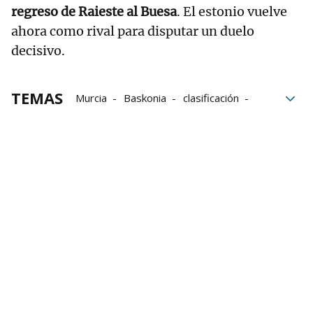
regreso de Raieste al Buesa
. El estonio vuelve
ahora como rival para disputar un duelo
decisivo.
TEMAS
Murcia
Baskonia
clasificación
ACB España
Valencia Basket