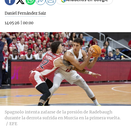
Daniel Fernández Saiz
14·05·26
|
00:00
Spagnolo intenta zafarse de la presión de Radebaugh
durante la derrota sufrida en Murcia en la primera vuelta.
EFE