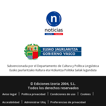
Subvencionada por el Departamento de Cultura y Política Lingüística
Eusko Jaurlaritzako Kultura eta Hizkuntza Politika Sailak lagunduta
© Ediciones Izoria 2004, S.L.
Todos los derechos reservados
Aviso legal
Política privacidad
Condiciones de uso
Cookies
Accesibilidad
Administrar Utiq
Preferencias de privacidad