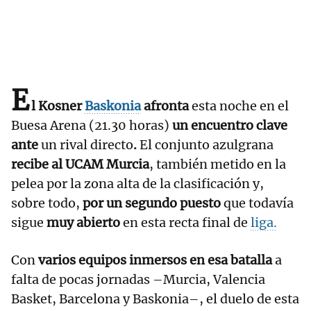
E
l Kosner
Baskonia
afronta
esta noche en el
Buesa Arena (21.30 horas)
un encuentro clave
ante
un rival directo
.
El conjunto azulgrana
recibe al UCAM Murcia
, también metido en la
pelea por la zona alta de la clasificación y,
sobre todo,
por un segundo puesto
que todavía
sigue
muy abierto
en esta recta final de
liga.
Con
varios equipos inmersos en esa batalla
a
falta de pocas jornadas –Murcia, Valencia
Basket, Barcelona y Baskonia–, el duelo de esta