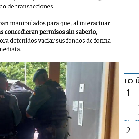
ado de transacciones.
ban manipulados para que, al interactuar
as concedieran permisos sin saberlo
,
ora detenidos vaciar sus fondos de forma
mediata.
LO 
1
2