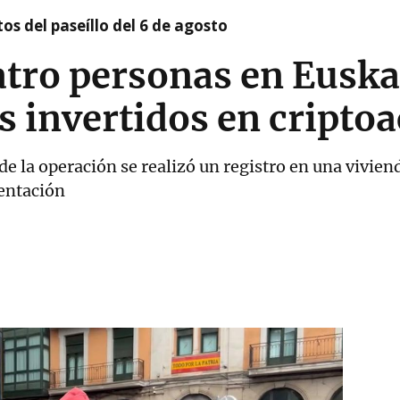
os del paseíllo del 6 de agosto
tro personas en Euskad
 invertidos en criptoa
de la operación se realizó un registro en una viviend
mentación