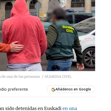
 de una de las personas
GUARDIA CIVIL
dio preferente
Añádenos en Google
an sido detenidas en Euskadi
en una