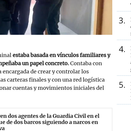
3
4
minal
estaba basada en vínculos familiares y
peñaba un papel concreto.
Contaba con
a encargada de crear y controlar los
las carteras finales y con una red logística
5
onar cuentas y movimientos iniciales del
n dos agentes de la Guardia Civil en el
e de dos barcos siguiendo a narcos en
va