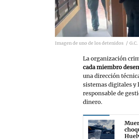
Imagen de uno de los detenidos
G.C.
La organización cri
cada miembro desem
una dirección técnic
sistemas digitales y 
responsable de gesti
dinero.
Muere
choqu
Huel