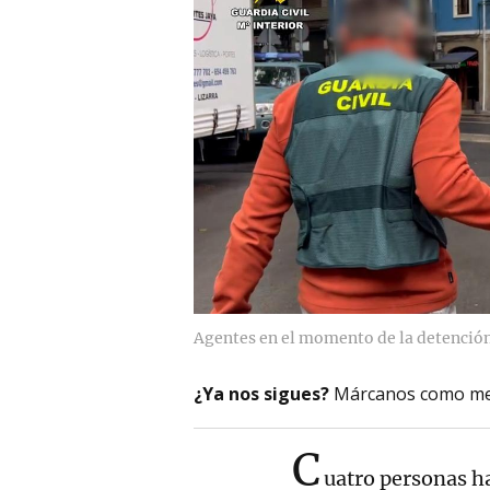
Agentes en el momento de la detención
¿Ya nos sigues?
Márcanos como me
C
uatro personas h