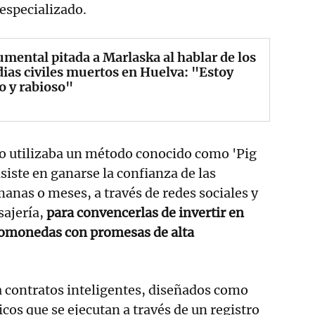
especializado.
ental pitada a Marlaska al hablar de los
ias civiles muertos en Huelva: "Estoy
o y rabioso"
po utilizaba un método conocido como 'Pig
siste en ganarse la confianza de las
anas o meses, a través de redes sociales y
sajería,
para convencerlas de invertir en
tomonedas con promesas de alta
 contratos inteligentes, diseñados como
os que se ejecutan a través de un registro