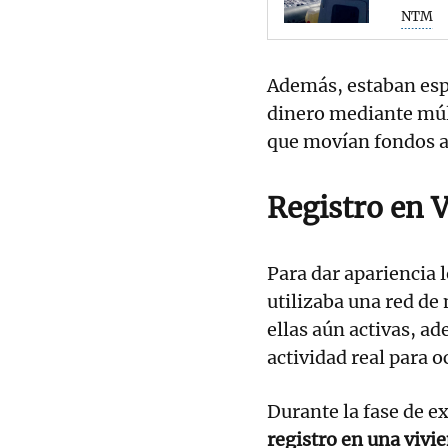
NTM
Además, estaban espe
dinero mediante múl
que movían fondos a 
Registro en V
Para dar apariencia 
utilizaba una red de
ellas aún activas, a
actividad real para oc
Durante la fase de e
registro en una vivie