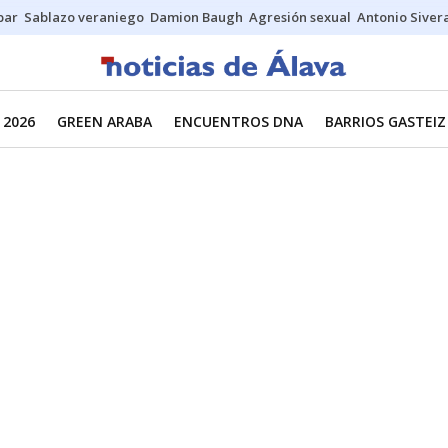
bar
Sablazo veraniego
Damion Baugh
Agresión sexual
Antonio Siver
 2026
GREEN ARABA
ENCUENTROS DNA
BARRIOS GASTEIZ