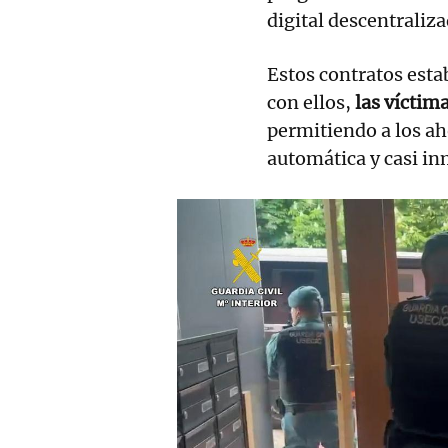
digital descentraliz
Estos contratos esta
con ellos,
las víctim
permitiendo a los ah
automática y casi in