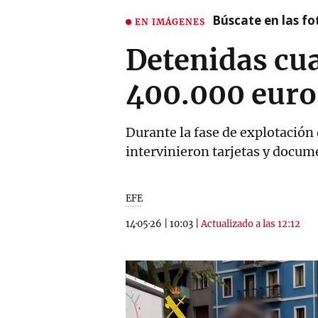
Búscate en las fot
EN IMÁGENES
Detenidas cua
400.000 euros
Durante la fase de explotación 
intervinieron tarjetas y docu
EFE
14·05·26
|
10:03
|
Actualizado a las 12:12