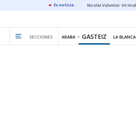
Nicolás Valentini
Vit Hra
GASTEIZ
SECCIONES
ARABA
LA BLANCA