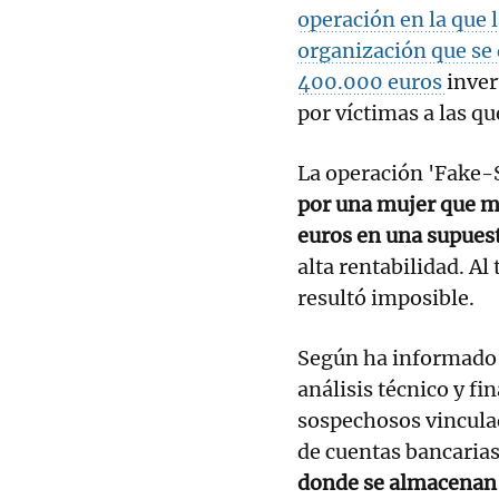
operación en la que 
organización que se 
400.000 euros
inver
por víctimas a las qu
La operación 'Fake-S
por una mujer que m
euros en una supuest
alta rentabilidad. Al
resultó imposible.
Según ha informado l
análisis técnico y f
sospechosos vinculad
de cuentas bancarias
donde se almacenan 