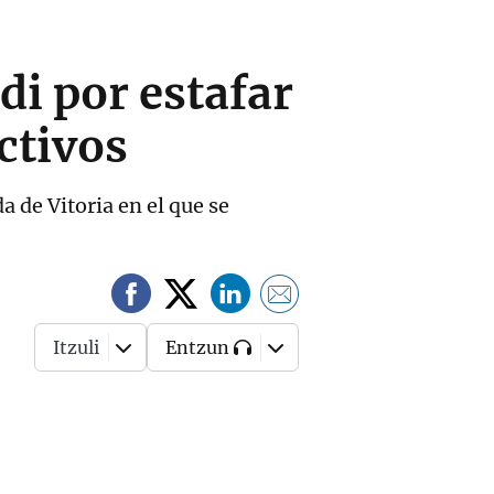
i por estafar
ctivos
a de Vitoria en el que se
Itzuli
Entzun