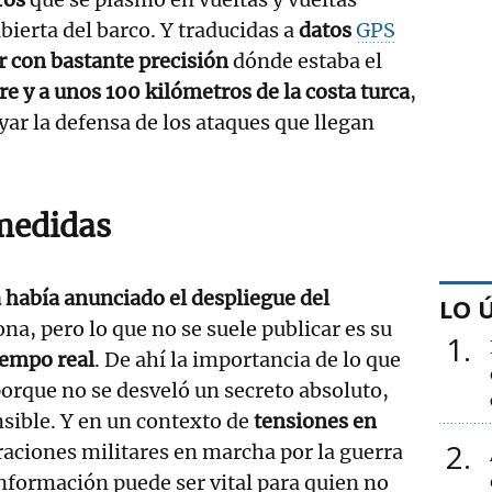
bierta del barco. Y traducidas a
datos
GPS
r con bastante precisión
dónde estaba el
re y a unos 100 kilómetros de la costa turca
,
yar la defensa de los ataques que llegan
medidas
 había anunciado el despliegue del
LO 
ona, pero lo que no se suele publicar es su
1
iempo real
. De ahí la importancia de lo que
porque no se desveló un secreto absoluto,
nsible. Y en un contexto de
tensiones en
2
aciones militares en marcha por la guerra
 información puede ser vital para quien no