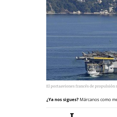
El portaaviones francés de propulsión n
¿Ya nos sigues?
Márcanos como me