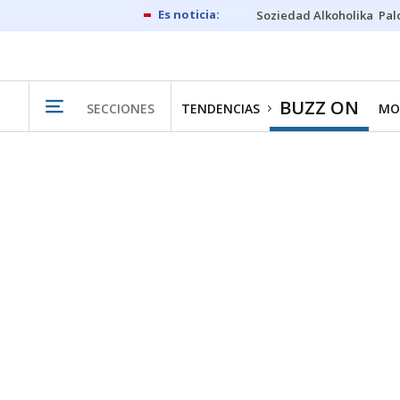
Soziedad Alkoholika
Pal
BUZZ ON
SECCIONES
TENDENCIAS
MO