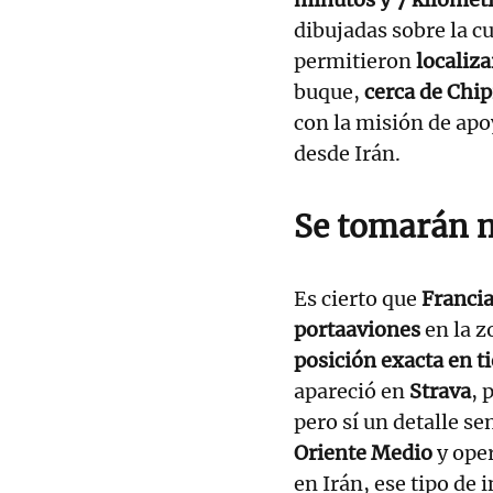
dibujadas sobre la cu
permitieron
localiza
buque,
cerca de Chip
con la misión de apo
desde Irán.
Se tomarán 
Es cierto que
Francia
portaaviones
en la z
posición exacta en t
apareció en
Strava
, 
pero sí un detalle se
Oriente Medio
y oper
en Irán, ese tipo de