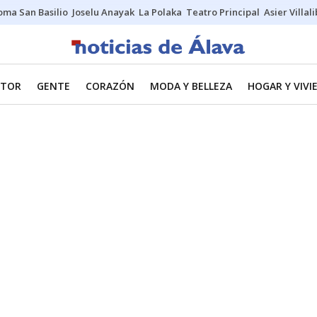
oma San Basilio
Joselu Anayak
La Polaka
Teatro Principal
Asier Villal
TOR
GENTE
CORAZÓN
MODA Y BELLEZA
HOGAR Y VIVI