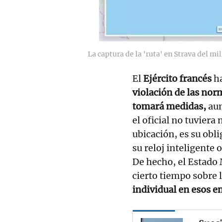
La captura de la 'ruta' en Strava del mi
El
Ejército francés
ha
violación de las nor
tomará medidas,
aun
el oficial no tuvier
ubicación, es su obl
su reloj inteligente 
De hecho, el Estado 
cierto tiempo sobre 
individual en esos e