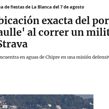
a de fiestas de La Blanca del 7 de agosto
bicación exacta del po
ulle' al correr un mili
Strava
encuentra en aguas de Chipre en una misión defensiv