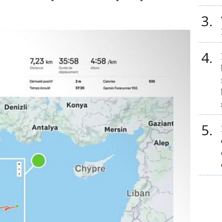
3
4
5