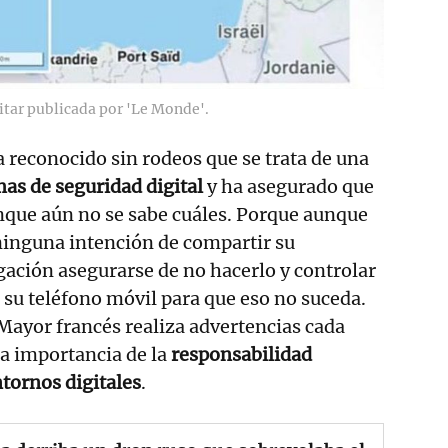
litar publicada por 'Le Monde'.
 reconocido sin rodeos que se trata de una
mas de seguridad digital
y ha asegurado que
que aún no se sabe cuáles. Porque aunque
a ninguna intención de compartir su
igación asegurarse de no hacerlo y controlar
o su teléfono móvil para que eso no suceda.
Mayor francés realiza advertencias cada
la importancia de la
responsabilidad
ntornos digitales
.