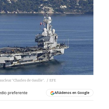
uclear 'Charles de Gaulle'.
EFE
dio preferente
Añádenos en Google