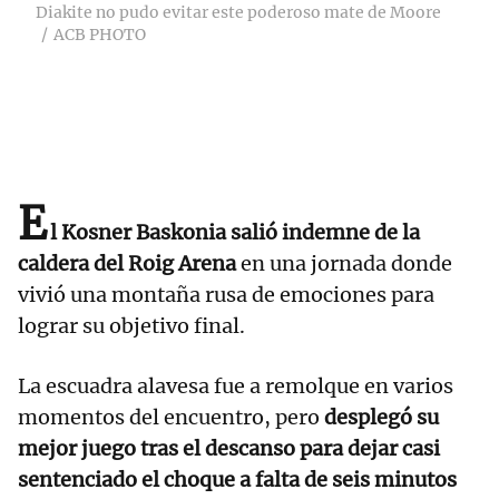
Diakite no pudo evitar este poderoso mate de Moore
ACB PHOTO
E
l Kosner Baskonia salió indemne de la
caldera del Roig Arena
en una jornada donde
vivió una montaña rusa de emociones para
lograr su objetivo final.
La escuadra alavesa fue a remolque en varios
momentos del encuentro, pero
desplegó su
mejor juego tras el descanso para dejar casi
sentenciado el choque a falta de seis minutos