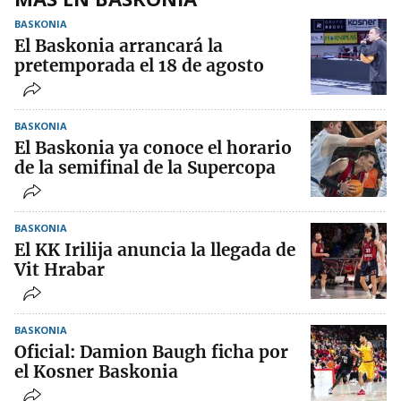
BASKONIA
El Baskonia arrancará la
pretemporada el 18 de agosto
BASKONIA
El Baskonia ya conoce el horario
de la semifinal de la Supercopa
BASKONIA
El KK Irilija anuncia la llegada de
Vit Hrabar
BASKONIA
Oficial: Damion Baugh ficha por
el Kosner Baskonia