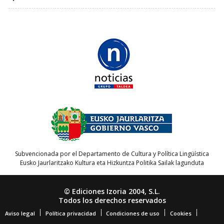
Subvencionada por el Departamento de Cultura y Política Lingüística
Eusko Jaurlaritzako Kultura eta Hizkuntza Politika Sailak lagunduta
© Ediciones Izoria 2004, S.L.
Todos los derechos reservados
Aviso legal
Política privacidad
Condiciones de uso
Cookies