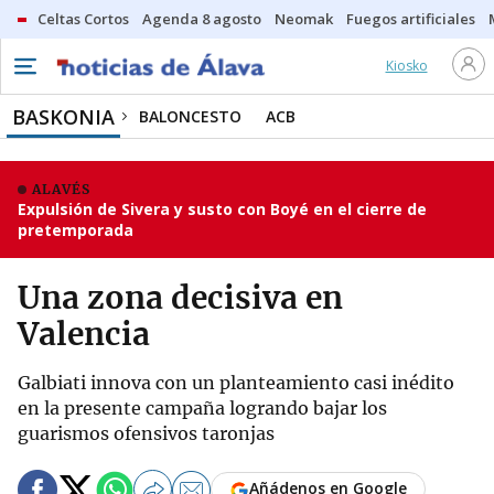
Celtas Cortos
Agenda 8 agosto
Neomak
Fuegos artificiales
Kiosko
BASKONIA
BALONCESTO
ACB
ALAVÉS
Expulsión de Sivera y susto con Boyé en el cierre de
pretemporada
Una zona decisiva en
Valencia
Galbiati innova con un planteamiento casi inédito
en la presente campaña logrando bajar los
guarismos ofensivos taronjas
Añádenos en Google