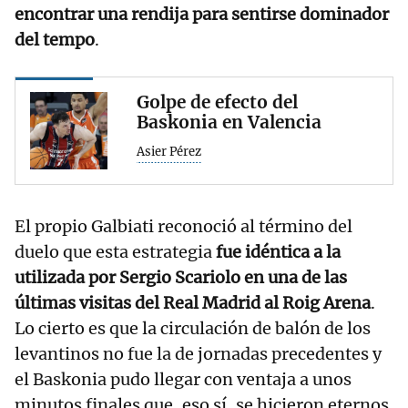
encontrar una rendija para sentirse dominador
del tempo
.
Golpe de efecto del
Baskonia en Valencia
Asier Pérez
El propio Galbiati reconoció al término del
duelo que esta estrategia
fue idéntica a la
utilizada por Sergio Scariolo en una de las
últimas visitas del Real Madrid al Roig Arena
.
Lo cierto es que la circulación de balón de los
levantinos no fue la de jornadas precedentes y
el Baskonia pudo llegar con ventaja a unos
minutos finales que, eso sí, se hicieron eternos.