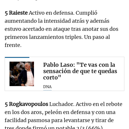
5 Raieste
Activo en defensa. Cumplió
aumentando la intensidad atrás y además
estuvo acertado en ataque tras anotar sus dos
primeros lanzamientos triples. Un paso al
frente.
Pablo Laso: "Te vas con la
sensación de que te quedas
corto"
DNA
5 Rogkavopoulos
Luchador. Activo en el rebote
en los dos aros, peleón en defensa y con una
facilidad pasmosa para levantarse y tirar de
tres donde firmó un notable 2/3 (66%).