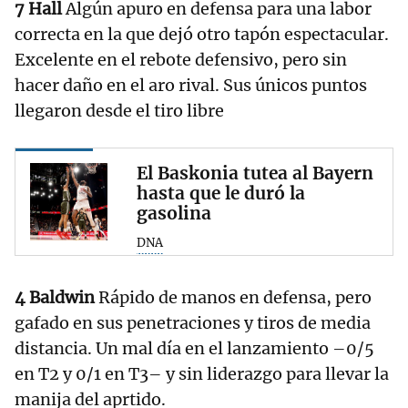
7 Hall
Algún apuro en defensa para una labor
correcta en la que dejó otro tapón espectacular.
Excelente en el rebote defensivo, pero sin
hacer daño en el aro rival. Sus únicos puntos
llegaron desde el tiro libre
El Baskonia tutea al Bayern
hasta que le duró la
gasolina
DNA
4 Baldwin
Rápido de manos en defensa, pero
gafado en sus penetraciones y tiros de media
distancia. Un mal día en el lanzamiento –0/5
en T2 y 0/1 en T3– y sin liderazgo para llevar la
manija del aprtido.