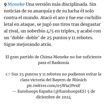
9
Moneke
Una versión más disciplinada. Sin
noticias de su anarquía y de su lucha él solo
contra el mundo. Atacó el aro y fue ese cuchillo
letal en ataque, se jugó sus tiros tras desgastar
al rival, un soberbio 4/5 en triples, y acabó con
un ‘doble-doble’ de 25 puntos y 11 rebotes.
Sigue mejorando atrás.
El gran partido de Chima Moneke no fue suficiente
para el Baskonia
👉 Sus 25 puntos y 11 rebotes no pudieron evitar la
clara victoria del Bayern de Múnich
pic.twitter.com/o5Wia7PexF
— Eurohoops España (@EurohoopsES)
5 de
diciembre de 2024