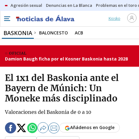
Agresión sexual
Denuncias en La Blanca
Problemas en el toro
Kiosko
BASKONIA
BALONCESTO
ACB
OFICIAL
Damion Baugh ficha por el Kosner Baskonia hasta 2028
El 1x1 del Baskonia ante el
Bayern de Múnich: Un
Moneke más disciplinado
Valoraciones del Baskonia de 0 a 10
Añádenos en Google