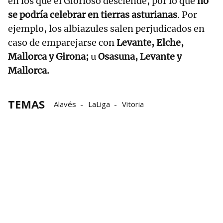
en los que el Glorioso desciende, por lo que
no
se podría celebrar en tierras asturianas
. Por
ejemplo, los albiazules salen perjudicados en
caso de emparejarse con
Levante, Elche,
Mallorca y Girona;
u
Osasuna, Levante y
Mallorca.
TEMAS
Alavés
LaLiga
Vitoria