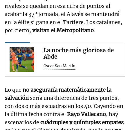
rivales se quedan en esa cifra de puntos al
acabar la 37ª jornada, el Alavés se mantendrá
en la élite si gana en el Tartiere. Los catalanes,
por cierto,
visitan el Metropolitano
.
La noche más gloriosa de
Abde
Oscar San Martín
Lo que
no aseguraría matemáticamente la
salvación
sería una diferencia de tres puntos,
con dos o más escuadras en los 40. Cayendo en
la última fecha contra el
Rayo Vallecano
, hay
escenarios de
cuádruples y quíntuples empates