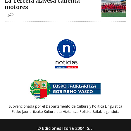
La Tercera alavesa calienta
motores
Subvencionada por el Departamento de Cultura y Política Lingüística
Eusko Jaurlaritzako Kultura eta Hizkuntza Politika Sailak lagunduta
© Ediciones Izoria 2004, S.L.