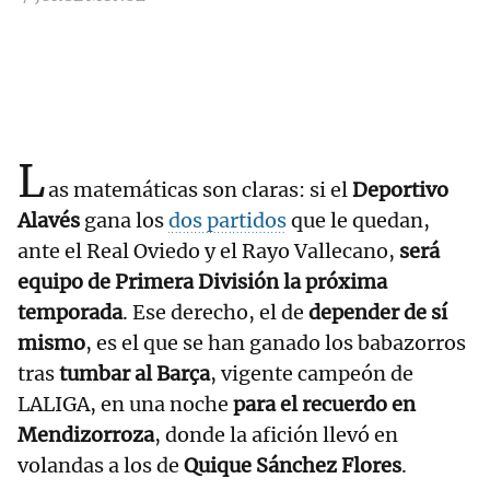
L
as matemáticas son claras: si el
Deportivo
Alavés
gana los
dos partidos
que le quedan,
ante el Real Oviedo y el Rayo Vallecano,
será
equipo de Primera División la próxima
temporada
. Ese derecho, el de
depender de sí
mismo
, es el que se han ganado los babazorros
tras
tumbar al Barça
, vigente campeón de
LALIGA, en una noche
para el recuerdo en
Mendizorroza
, donde la afición llevó en
volandas a los de
Quique Sánchez Flores
.