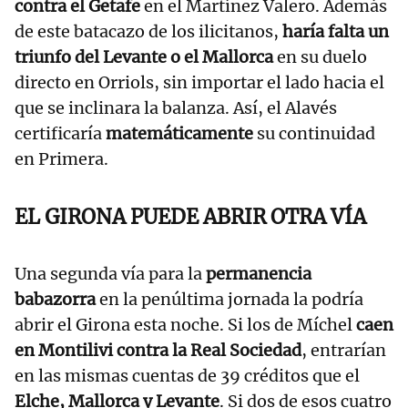
contra el Getafe
en el Martínez Valero. Además
de este batacazo de los ilicitanos,
haría falta un
triunfo del Levante o el Mallorca
en su duelo
directo en Orriols, sin importar el lado hacia el
que se inclinara la balanza. Así, el Alavés
certificaría
matemáticamente
su continuidad
en Primera.
EL GIRONA PUEDE ABRIR OTRA VÍA
Una segunda vía para la
permanencia
babazorra
en la penúltima jornada la podría
abrir el Girona esta noche. Si los de Míchel
caen
en Montilivi contra la Real Sociedad
, entrarían
en las mismas cuentas de 39 créditos que el
Elche, Mallorca y Levante
. Si dos de esos cuatro