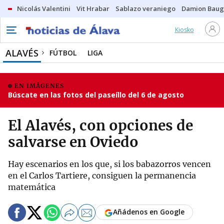
Nicolás Valentini
Vit Hrabar
Sablazo veraniego
Damion Bau
Kiosko
ALAVÉS
FÚTBOL
LIGA
EN IMÁGENES
Búscate en las fotos del paseíllo del 6 de agosto
El Alavés, con opciones de
salvarse en Oviedo
Hay escenarios en los que, si los babazorros vencen
en el Carlos Tartiere, consiguen la permanencia
matemática
Añádenos en Google