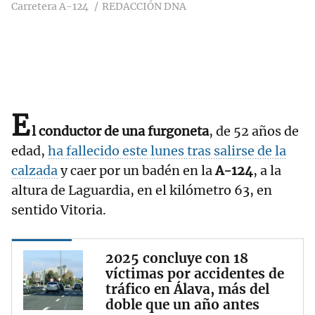
Carretera A-124
REDACCIÓN DNA
E
l conductor de una furgoneta
, de 52 años de
edad,
ha fallecido este lunes tras salirse de la
calzada
y caer por un badén en la
A-124
, a la
altura de Laguardia, en el kilómetro 63, en
sentido Vitoria.
2025 concluye con 18
víctimas por accidentes de
tráfico en Álava, más del
doble que un año antes