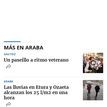
MÁS EN ARABA
GASTEIZ
Un paseíllo a ritmo veterano
ARABA
Las lluvias en Etura y Ozaeta
alcanzan los 25 l/m2 en una
hora