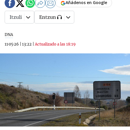
Añádenos en Google
Itzuli
Entzun
DNA
11·05·26
|
13:22
|
Actualizado a las 18:19