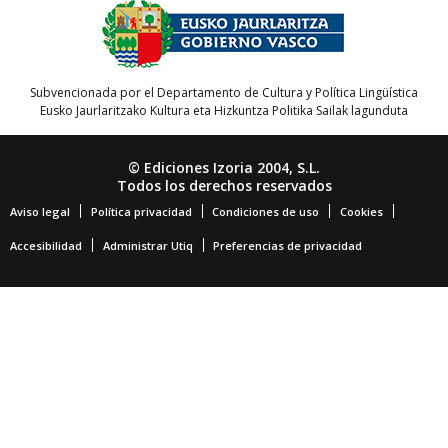
Subvencionada por el Departamento de Cultura y Política Lingüística
Eusko Jaurlaritzako Kultura eta Hizkuntza Politika Sailak lagunduta
© Ediciones Izoria 2004, S.L.
Todos los derechos reservados
Aviso legal
Política privacidad
Condiciones de uso
Cookies
Accesibilidad
Administrar Utiq
Preferencias de privacidad