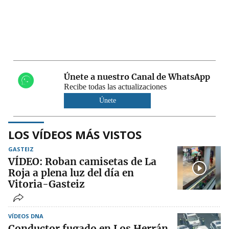
Únete a nuestro Canal de WhatsApp
Recibe todas las actualizaciones
Únete
LOS VÍDEOS MÁS VISTOS
GASTEIZ
VÍDEO: Roban camisetas de La
Roja a plena luz del día en
Vitoria-Gasteiz
VÍDEOS DNA
Conductor fugado en Los Herrán