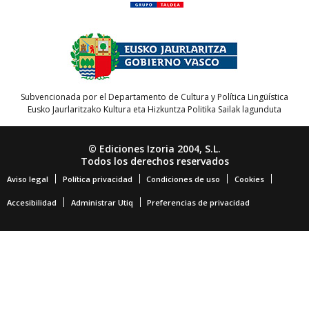
Subvencionada por el Departamento de Cultura y Política Lingüística
Eusko Jaurlaritzako Kultura eta Hizkuntza Politika Sailak lagunduta
© Ediciones Izoria 2004, S.L.
Todos los derechos reservados
Aviso legal
Política privacidad
Condiciones de uso
Cookies
Accesibilidad
Administrar Utiq
Preferencias de privacidad