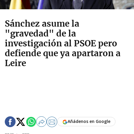
Sánchez asume la
"gravedad" de la
investigación al PSOE pero
defiende que ya apartaron a
Leire
Añádenos en Google