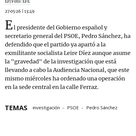
EP/Foto: EFE
27·05·26
|
13:49
E
l presidente del Gobierno español y
secretario general del PSOE, Pedro Sánchez, ha
defendido que el partido ya apartó a la
exmilitante socialista Leire Díez aunque asume
la "gravedad" de la investigación que está
llevando a cabo la Audiencia Nacional, que este
mismo miércoles ha ordenado una operación
en la sede central en la calle Ferraz.
TEMAS
investigación
PSOE
Pedro Sánchez