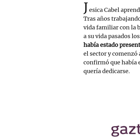
J
esica Cabel aprend
Tras años trabajand
vida familiar con la 
a su vida pasados lo
había estado presente
el sector y comenzó 
confirmó que había 
quería dedicarse.