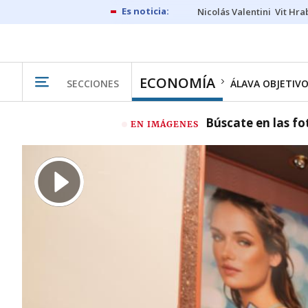
Nicolás Valentini
Vit Hra
ECONOMÍA
SECCIONES
ÁLAVA OBJETIV
Búscate en las fot
EN IMÁGENES