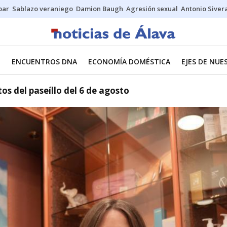
bar
Sablazo veraniego
Damion Baugh
Agresión sexual
Antonio Siver
O
ENCUENTROS DNA
ECONOMÍA DOMÉSTICA
EJES DE NU
os del paseíllo del 6 de agosto