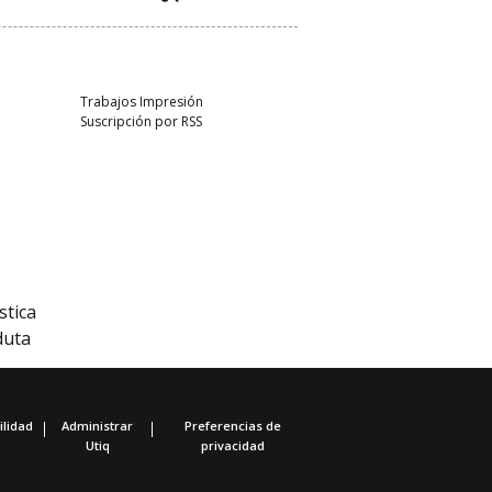
Trabajos Impresión
Suscripción por RSS
stica
duta
ilidad
Administrar
Preferencias de
Utiq
privacidad