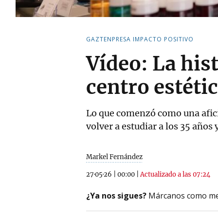
GAZTENPRESA IMPACTO POSITIVO
Vídeo: La hist
centro estéti
Lo que comenzó como una afició
volver a estudiar a los 35 años 
Markel Fernández
27·05·26
|
00:00
|
Actualizado a las 07:24
¿Ya nos sigues?
Márcanos como me