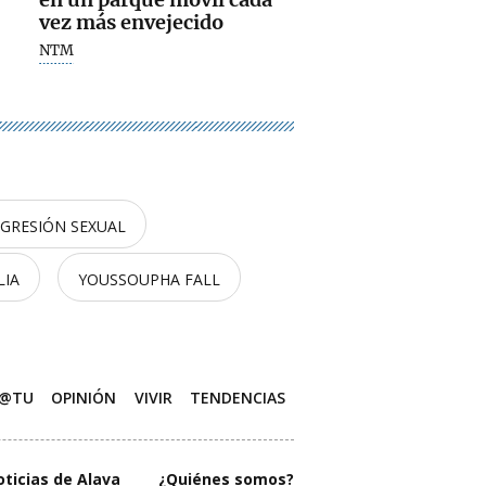
vez más envejecido
NTM
GRESIÓN SEXUAL
LIA
YOUSSOUPHA FALL
M@TU
OPINIÓN
VIVIR
TENDENCIAS
oticias de Alava
¿Quiénes somos?