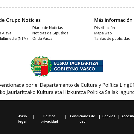
de Grupo Noticias
Más información
Diario de Noticias
Distribución
e Álava
Noticias de Gipuzkoa
Mapa web
Multimedia (NTM)
Onda Vasca
Tarifas de publicidad
encionada por el Departamento de Cultura y Política Lingüí
ko Jaurlaritzako Kultura eta Hizkuntza Politika Sailak lagun
Aviso
Política
Condiciones de
Cookies
Accesib
legal
privacidad
uso