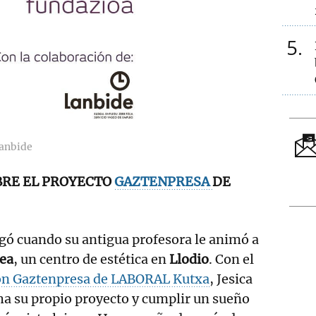
5
Lanbide
BRE EL PROYECTO
GAZTENPRESA
DE
legó cuando su antigua profesora le animó a
ea
, un centro de estética en
Llodio
. Con el
ón Gaztenpresa de LABORAL Kutxa
, Jesica
a su propio proyecto y cumplir un sueño