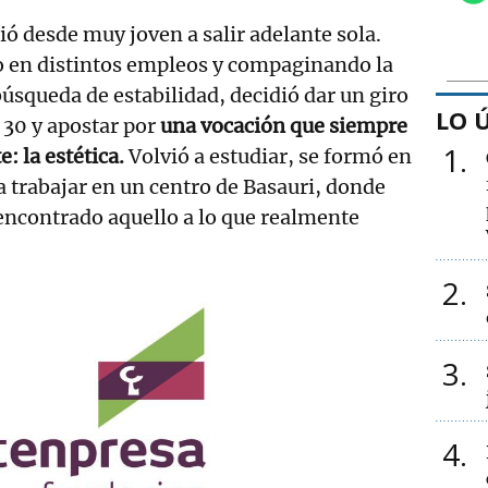
ió desde muy joven a salir adelante sola.
o en distintos empleos y compaginando la
búsqueda de estabilidad, decidió dar un giro
LO 
s 30 y apostar por
una vocación que siempre
1
: la estética.
Volvió a estudiar, se formó en
a trabajar en un centro de Basauri, donde
encontrado aquello a lo que realmente
2
3
4