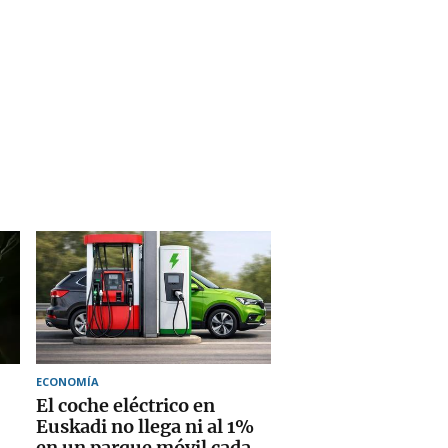
ECONOMÍA
El coche eléctrico en
Euskadi no llega ni al 1%
en un parque móvil cada