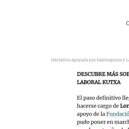
Iniciativa apoyada por Gaztenpresa y 
DESCUBRE MÁS SO
LABORAL KUTXA
El paso definitivo l
hacerse cargo de
Lor
apoyo de la
Fundaci
pudo poner en march