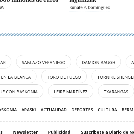
TM
Eunate F. Domínguez
BAR
SABLAZO VERANIEGO
DAMION BAUGH
A
 EN LA BLANCA
TORO DE FUEGO
TORNIKE SHENGE
UE CON BASKONIA
LEIRE MARTÍNEZ
TXARANGAS
ASKONIA
ARASKI
ACTUALIDAD
DEPORTES
CULTURA
BER
es
Newsletter
Publicidad
Suscríbete a Diario de N