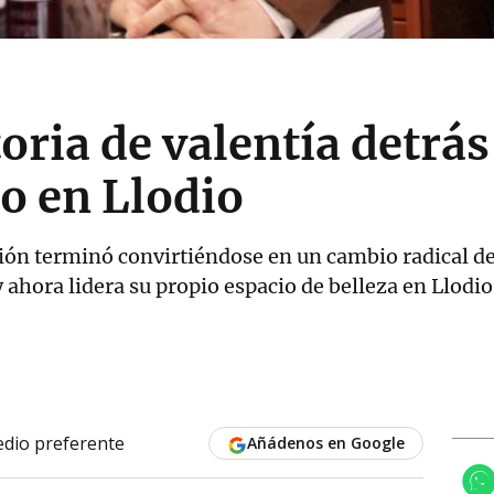
oria de valentía detrás
co en Llodio
n terminó convirtiéndose en un cambio radical de v
y ahora lidera su propio espacio de belleza en Llodio
dio preferente
Añádenos en Google