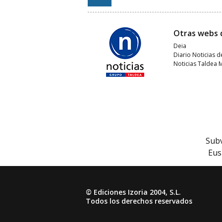
Otras webs 
Deia
Diario Noticias d
Noticias Taldea 
Subv
Eus
© Ediciones Izoria 2004, S.L.
Todos los derechos reservados