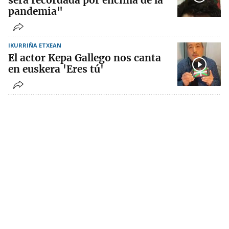
será recordada por encima de la
pandemia"
IKURRIÑA ETXEAN
El actor Kepa Gallego nos canta
en euskera 'Eres tú'