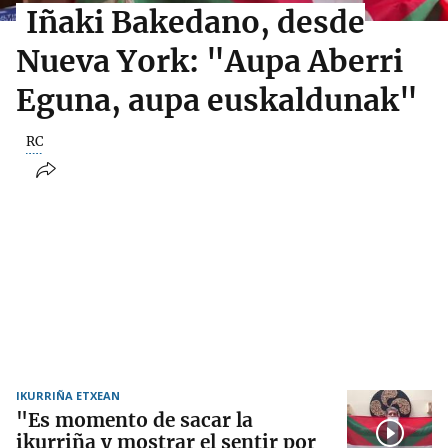
Iñaki Bakedano, desde
Nueva York: "Aupa Aberri
Eguna, aupa euskaldunak"
RC
IKURRIÑA ETXEAN
"Es momento de sacar la
ikurriña y mostrar el sentir por