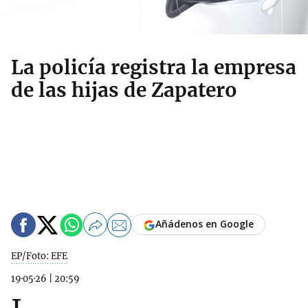
La policía registra la empresa
de las hijas de Zapatero
Añádenos en Google
EP/Foto: EFE
19·05·26
|
20:59