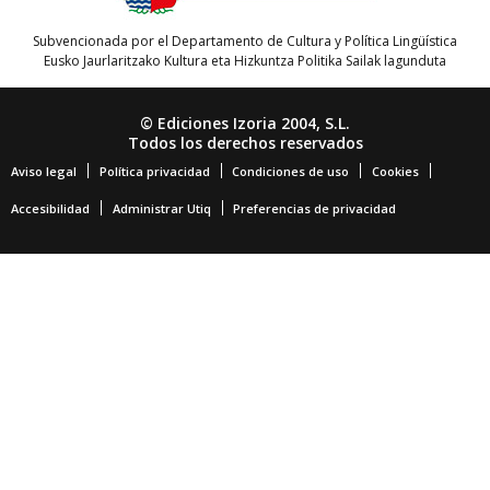
Subvencionada por el Departamento de Cultura y Política Lingüística
Eusko Jaurlaritzako Kultura eta Hizkuntza Politika Sailak lagunduta
© Ediciones Izoria 2004, S.L.
Todos los derechos reservados
Aviso legal
Política privacidad
Condiciones de uso
Cookies
Accesibilidad
Administrar Utiq
Preferencias de privacidad