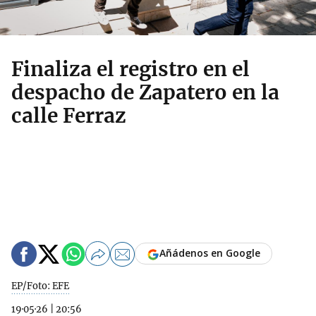
Finaliza el registro en el
despacho de Zapatero en la
calle Ferraz
Añádenos en Google
EP/Foto: EFE
19·05·26
|
20:56