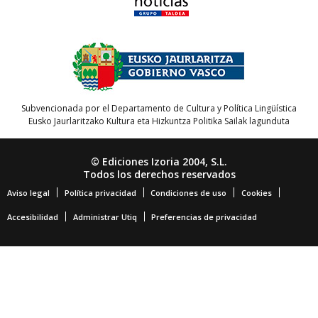
Subvencionada por el Departamento de Cultura y Política Lingüística
Eusko Jaurlaritzako Kultura eta Hizkuntza Politika Sailak lagunduta
© Ediciones Izoria 2004, S.L.
Todos los derechos reservados
Aviso legal
Política privacidad
Condiciones de uso
Cookies
Accesibilidad
Administrar Utiq
Preferencias de privacidad