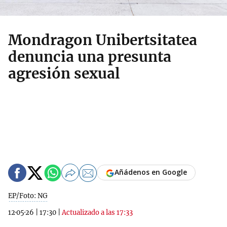
Mondragon Unibertsitatea
denuncia una presunta
agresión sexual
Añádenos en Google
EP/Foto: NG
12·05·26
|
17:30
|
Actualizado a las 17:33