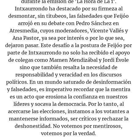
durante la emisión de 'La Hora de La 1'.
Intxaurrondo ha destacado por su firmeza al
desmontar, sin titubeos, las falsedades que Feijóo
arrojó en su debate con Pedro Sánchez en
Atresmedia, cuyos moderadores, Vicente Vallés y
Ana Pastor, ya sea por interés o por lo que sea,
dejaron pasar. Este desafío a la postura de Feijóo por
parte de Intxaurrondo no solo ha recibido el apoyo
de colegas como Mamen Mendizábal y Jordi Évole
sino que también resalta la necesidad de
responsabilidad y veracidad en los discursos
políticos. En un mundo saturado de desinformación
y falsedades, es imperativo recordar que la mentira
es un acto que erosiona la confianza en nuestros
líderes y socava la democracia. Por lo tanto, al
acercarse las elecciones, instamos a los votantes a
mantenerse informados, ser críticos y rechazar la
deshonestidad. No votemos por mentirosos,
votemos por la verdad.