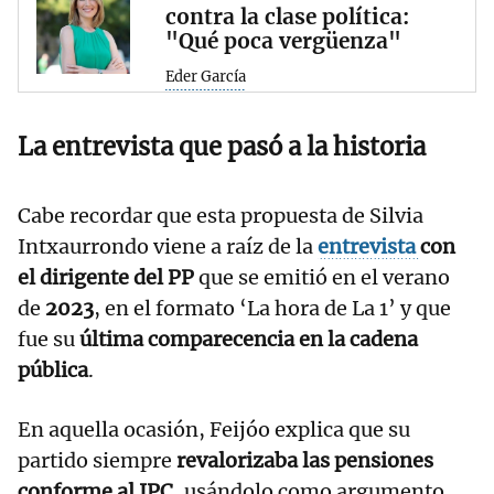
contra la clase política:
"Qué poca vergüenza"
Eder García
La entrevista que pasó a la historia
Cabe recordar que esta propuesta de Silvia
Intxaurrondo viene a raíz de la
entrevista
con
el dirigente del PP
que se emitió en el verano
de
2023
, en el formato ‘La hora de La 1’ y que
fue su
última comparecencia en la cadena
pública
.
En aquella ocasión, Feijóo explica que su
partido siempre
revalorizaba las pensiones
conforme al IPC
, usándolo como argumento