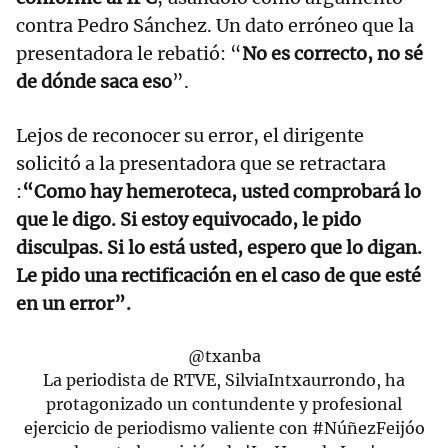
contra Pedro Sánchez. Un dato erróneo que la
presentadora le rebatió: “
No es correcto, no sé
de dónde saca eso
”.
Lejos de reconocer su error, el dirigente
solicitó a la presentadora que se retractara
:
“Como hay hemeroteca, usted comprobará lo
que le digo. Si estoy equivocado, le pido
disculpas. Si lo está usted, espero que lo digan.
Le pido una rectificación en el caso de que esté
en un error”.
@txanba
La periodista de RTVE, SilviaIntxaurrondo, ha
protagonizado un contundente y profesional
ejercicio de periodismo valiente con
#NúñezFeijóo