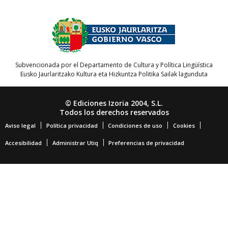
Subvencionada por el Departamento de Cultura y Política Lingüística
Eusko Jaurlaritzako Kultura eta Hizkuntza Politika Sailak lagunduta
© Ediciones Izoria 2004, S.L.
Todos los derechos reservados
Aviso legal
Política privacidad
Condiciones de uso
Cookies
Accesibilidad
Administrar Utiq
Preferencias de privacidad