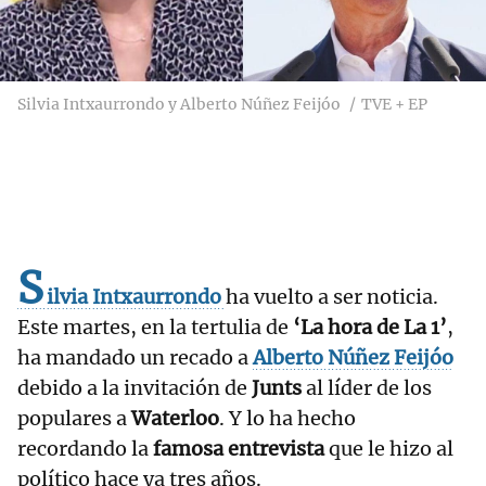
Silvia Intxaurrondo y Alberto Núñez Feijóo
TVE + EP
S
ilvia Intxaurrondo
ha vuelto a ser noticia.
Este martes, en la tertulia de
‘La hora de La 1’
,
ha mandado un recado a
Alberto Núñez Feijóo
debido a la invitación de
Junts
al líder de los
populares a
Waterloo
. Y lo ha hecho
recordando la
famosa entrevista
que le hizo al
político hace ya tres años.