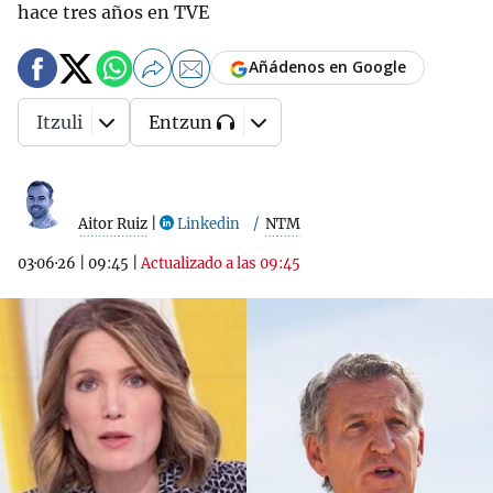
hace tres años en TVE
Añádenos en Google
Itzuli
Entzun
Aitor Ruiz
|
Linkedin
NTM
03·06·26
|
09:45
|
Actualizado a las 09:45