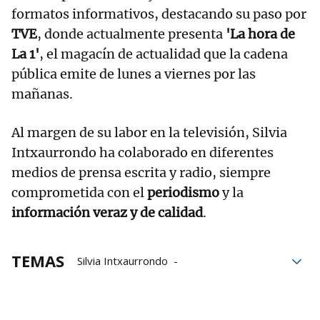
formatos informativos, destacando su paso por
TVE
, donde actualmente presenta
'La hora de
La 1'
, el magacín de actualidad que la cadena
pública emite de lunes a viernes por las
mañanas.
Al margen de su labor en la televisión, Silvia
Intxaurrondo ha colaborado en diferentes
medios de prensa escrita y radio, siempre
comprometida con el
periodismo
y la
información veraz y de calidad
.
TEMAS
Silvia Intxaurrondo
Alberto Núñez Feijóo
TVE
La hora de La 1
La 1
Entrevistas