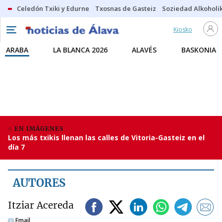
Celedón Txiki y Edurne
Txosnas de Gasteiz
Soziedad Alkoholi
Kiosko
ARABA
LA BLANCA 2026
ALAVÉS
BASKONIA
EN IMÁGENES
Los más txikis llenan las calles de Vitoria-Gasteiz en el
día 7
AUTORES
Itziar Acereda
Email