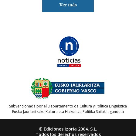
Ver más
Subvencionada por el Departamento de Cultura y Política Lingüística
Eusko Jaurlaritzako Kultura eta Hizkuntza Politika Sailak lagunduta
© Ediciones Izoria 2004, S.L.
Todos los derechos reservados