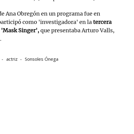
 de Ana Obregón en un programa fue en
participó como 'investigadora' en la
tercera
 'Mask Singer',
que presentaba Arturo Valls,
.
actriz
Sonsoles Ónega