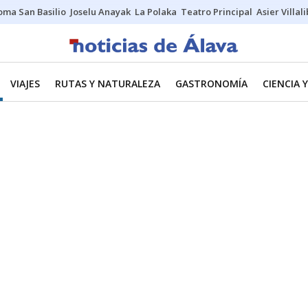
oma San Basilio
Joselu Anayak
La Polaka
Teatro Principal
Asier Villal
VIAJES
RUTAS Y NATURALEZA
GASTRONOMÍA
CIENCIA 