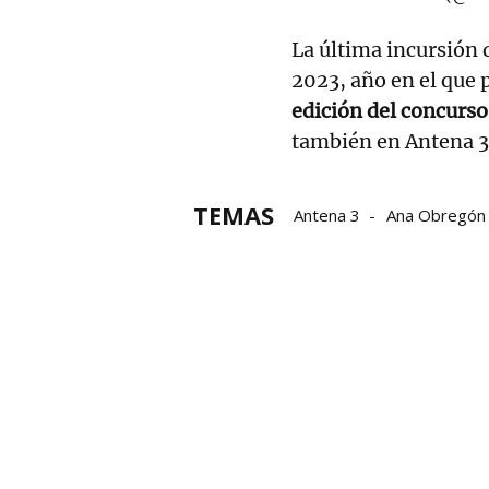
La última incursión
2023, año en el que 
edición del concurso
también en Antena 3
TEMAS
Antena 3
Ana Obregón