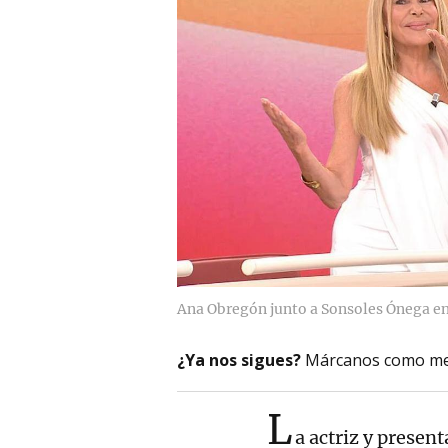
Ana Obregón junto a Sonsoles Ónega en
¿Ya nos sigues?
Márcanos como me
L
a actriz y presen