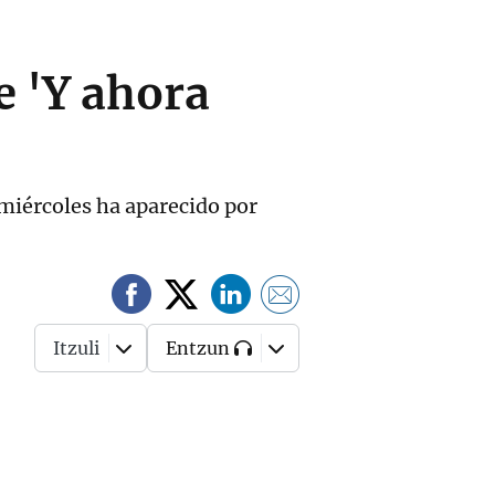
 'Y ahora
miércoles ha aparecido por
Itzuli
Entzun