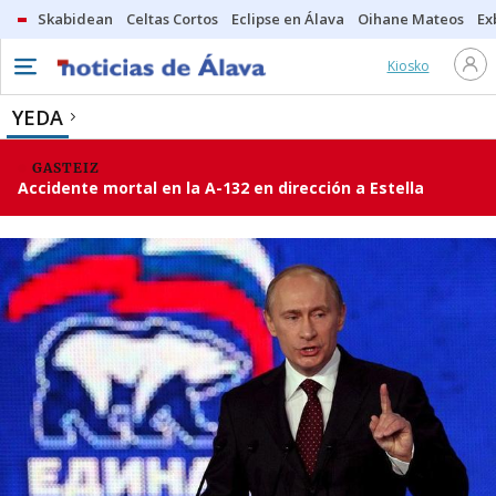
Skabidean
Celtas Cortos
Eclipse en Álava
Oihane Mateos
Ex
Kiosko
YEDA
GASTEIZ
Accidente mortal en la A-132 en dirección a Estella