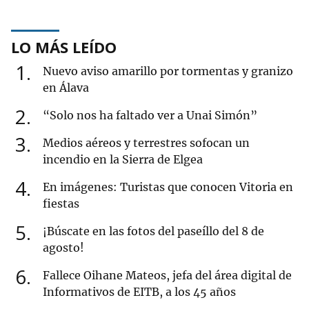
LO MÁS LEÍDO
1
Nuevo aviso amarillo por tormentas y granizo
en Álava
2
“Solo nos ha faltado ver a Unai Simón”
3
Medios aéreos y terrestres sofocan un
incendio en la Sierra de Elgea
4
En imágenes: Turistas que conocen Vitoria en
fiestas
5
¡Búscate en las fotos del paseíllo del 8 de
agosto!
6
Fallece Oihane Mateos, jefa del área digital de
Informativos de EITB, a los 45 años