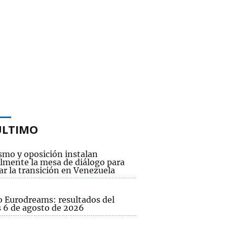
ÚLTIMO
smo y oposición instalan
lmente la mesa de diálogo para
ar la transición en Venezuela
o Eurodreams: resultados del
s 6 de agosto de 2026