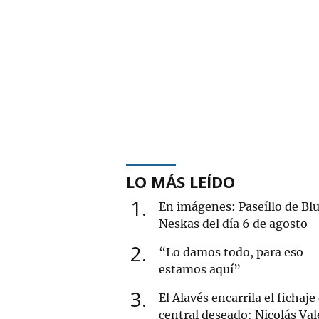
LO MÁS LEÍDO
1
En imágenes: Paseíllo de Blu
Neskas del día 6 de agosto
2
“Lo damos todo, para eso
estamos aquí”
3
El Alavés encarrila el fichaje
central deseado: Nicolás Val