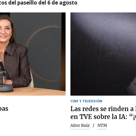
os del paseíllo del 6 de agosto
CINE Y TELEVISIÓN
pas
Las redes se rinden a
en TVE sobre la IA: “
Aitor Ruiz
NTM