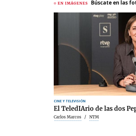
Búscate en las fot
EN IMÁGENES
CINE Y TELEVISIÓN
El TeledIArio de las dos Pe
Carlos Marcos
NTM