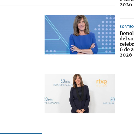
2026
SORTEO
Bonol
del so
celebr
6 de 
2026