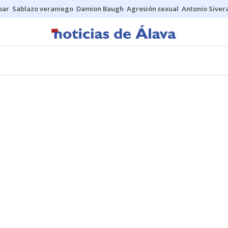
bar
Sablazo veraniego
Damion Baugh
Agresión sexual
Antonio Siver