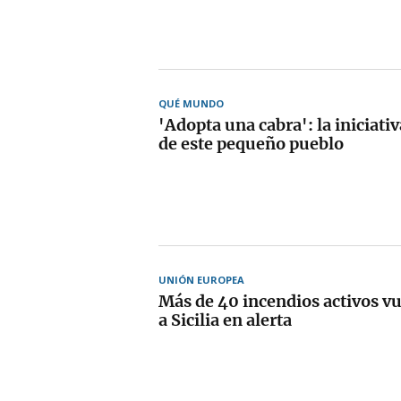
QUÉ MUNDO
'Adopta una cabra': la iniciati
de este pequeño pueblo
UNIÓN EUROPEA
Más de 40 incendios activos v
a Sicilia en alerta