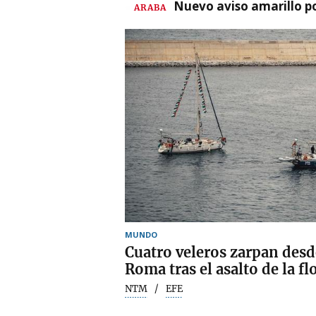
Nuevo aviso amarillo p
ARABA
MUNDO
Cuatro veleros zarpan desd
Roma tras el asalto de la flo
NTM
EFE