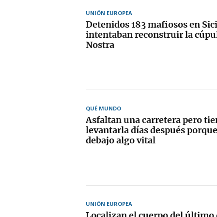
UNIÓN EUROPEA
Detenidos 183 mafiosos en Sici
intentaban reconstruir la cúpu
Nostra
QUÉ MUNDO
Asfaltan una carretera pero ti
levantarla días después porqu
debajo algo vital
UNIÓN EUROPEA
Localizan el cuerpo del último