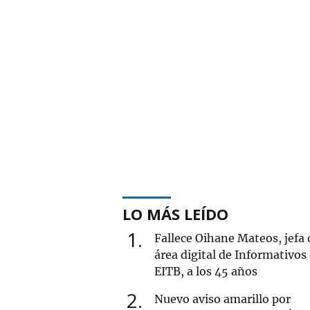
LO MÁS LEÍDO
1
Fallece Oihane Mateos, jefa 
área digital de Informativos
EITB, a los 45 años
2
Nuevo aviso amarillo por