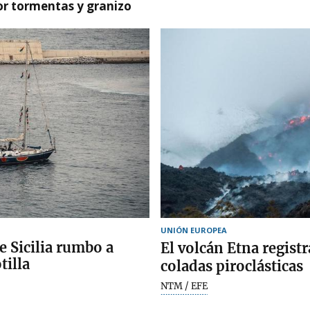
or tormentas y granizo
UNIÓN EUROPEA
e Sicilia rumbo a
El volcán Etna regist
tilla
coladas piroclásticas
NTM / EFE