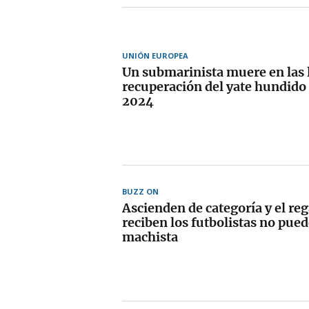
UNIÓN EUROPEA
Un submarinista muere en las l
recuperación del yate hundido 
2024
BUZZ ON
Ascienden de categoría y el re
reciben los futbolistas no pue
machista