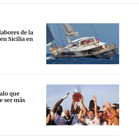
abores de la
en Sicilia en
galo que
de ser más