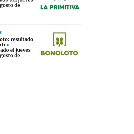
agosto de
S
oto: resultado
rteo
ado el jueves
agosto de