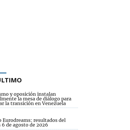
ÚLTIMO
smo y oposición instalan
lmente la mesa de diálogo para
ar la transición en Venezuela
o Eurodreams: resultados del
s 6 de agosto de 2026