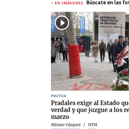
Búscate en las fot
EN IMÁGENES
POLÍTICA
Pradales exige al Estado qu
verdad y que juzgue a los r
marzo
Míriam Vázquez
NTM