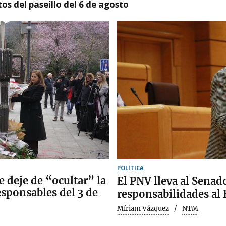
os del paseíllo del 6 de agosto
POLÍTICA
e deje de “ocultar” la
El PNV lleva al Senad
esponsables del 3 de
responsabilidades al 
Míriam Vázquez
NTM