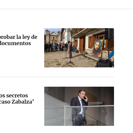
robar la ley de
s documentos
os secretos
‘caso Zabalza’