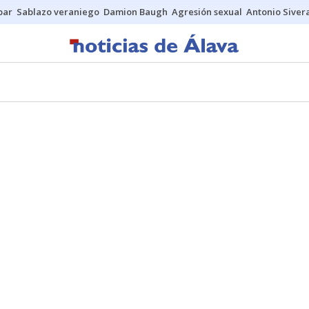
bar
Sablazo veraniego
Damion Baugh
Agresión sexual
Antonio Siver