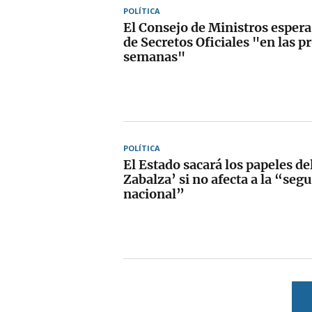
POLÍTICA
El Consejo de Ministros espera
de Secretos Oficiales "en las 
semanas"
POLÍTICA
El Estado sacará los papeles de
Zabalza’ si no afecta a la “seg
nacional”