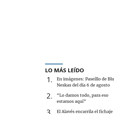
LO MÁS LEÍDO
1
En imágenes: Paseíllo de Blu
Neskas del día 6 de agosto
2
“Lo damos todo, para eso
estamos aquí”
3
El Alavés encarrila el fichaje