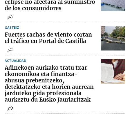
eclipse no afectará al suministro
de los consumidores
GASTEIZ
Fuertes rachas de viento cortan
el tráfico en Portal de Castilla
ACTUALIDAD
Adinekoen aurkako tratu txar
ekonomikoa eta finantza-
abusua prebenitzeko,
detektatzeko eta horien aurrean
jarduteko gida profesionala
aurkeztu du Eusko Jaurlaritzak