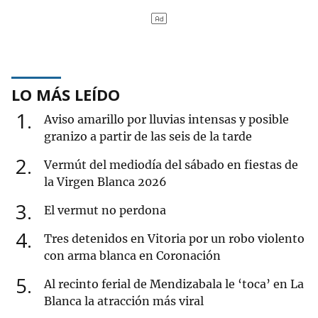
LO MÁS LEÍDO
1
Aviso amarillo por lluvias intensas y posible
granizo a partir de las seis de la tarde
2
Vermút del mediodía del sábado en fiestas de
la Virgen Blanca 2026
3
El vermut no perdona
4
Tres detenidos en Vitoria por un robo violento
con arma blanca en Coronación
5
Al recinto ferial de Mendizabala le ‘toca’ en La
Blanca la atracción más viral