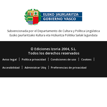
Subvencionada por el Departamento de Cultura y Política Lingüística
Eusko Jaurlaritzako Kultura eta Hizkuntza Politika Sailak lagunduta
© Ediciones Izoria 2004, S.L.
Todos los derechos reservados
Aviso legal
Política privacidad
Condiciones de uso
Cookies
Accesibilidad
Administrar Utiq
Preferencias de privacidad