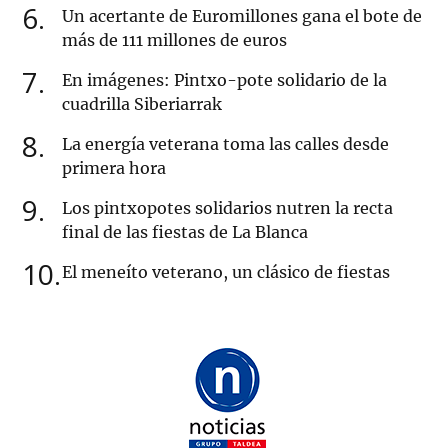
6
Un acertante de Euromillones gana el bote de
más de 111 millones de euros
7
En imágenes: Pintxo-pote solidario de la
cuadrilla Siberiarrak
8
La energía veterana toma las calles desde
primera hora
9
Los pintxopotes solidarios nutren la recta
final de las fiestas de La Blanca
10
El meneíto veterano, un clásico de fiestas