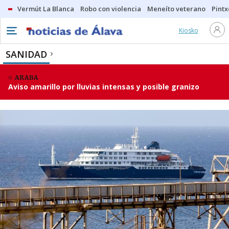
Vermút La Blanca
Robo con violencia
Meneíto veterano
Pintx
Kiosko
SANIDAD
ARABA
Aviso amarillo por lluvias intensas y posible granizo