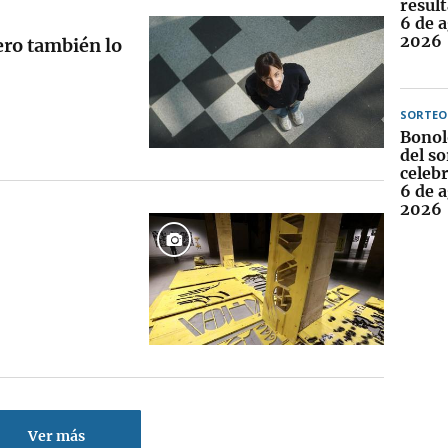
result
6 de 
2026
ero también lo
SORTEO
Bonol
del so
celebr
6 de 
2026
Ver más