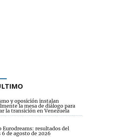
ÚLTIMO
smo y oposición instalan
lmente la mesa de diálogo para
ar la transición en Venezuela
o Eurodreams: resultados del
s 6 de agosto de 2026