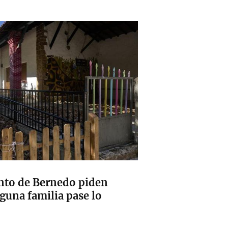
to de Bernedo piden
guna familia pase lo