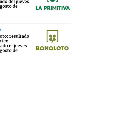
ado del jueves
agosto de
S
oto: resultado
rteo
ado el jueves
agosto de