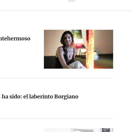
ontehermoso
ha sido: el laberinto Borgiano