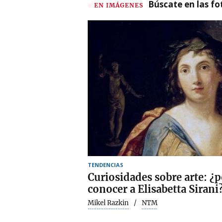
Búscate en las fot
EN IMÁGENES
TENDENCIAS
Curiosidades sobre arte: ¿p
conocer a Elisabetta Sirani
Mikel Razkin
NTM