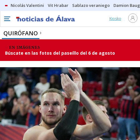
Nicolás Valentini
Vit Hrabar
Sablazo veraniego
Damion Bau
Kiosko
QUIRÓFANO
EN IMÁGENES
Búscate en las fotos del paseíllo del 6 de agosto