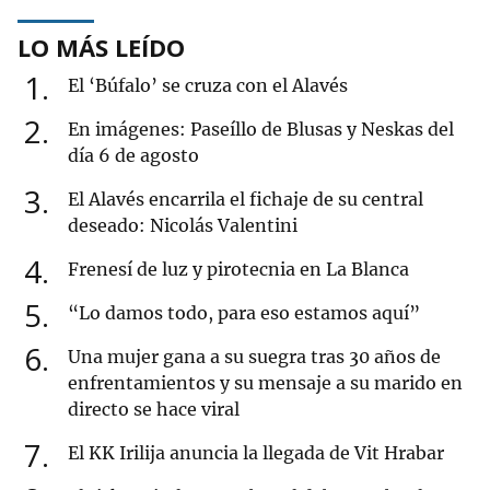
LO MÁS LEÍDO
1
El ‘Búfalo’ se cruza con el Alavés
2
En imágenes: Paseíllo de Blusas y Neskas del
día 6 de agosto
3
El Alavés encarrila el fichaje de su central
deseado: Nicolás Valentini
4
Frenesí de luz y pirotecnia en La Blanca
5
“Lo damos todo, para eso estamos aquí”
6
Una mujer gana a su suegra tras 30 años de
enfrentamientos y su mensaje a su marido en
directo se hace viral
7
El KK Irilija anuncia la llegada de Vit Hrabar