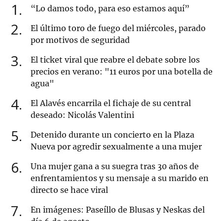
1
“Lo damos todo, para eso estamos aquí”
2
El último toro de fuego del miércoles, parado
por motivos de seguridad
3
El ticket viral que reabre el debate sobre los
precios en verano: "11 euros por una botella de
agua"
4
El Alavés encarrila el fichaje de su central
deseado: Nicolás Valentini
5
Detenido durante un concierto en la Plaza
Nueva por agredir sexualmente a una mujer
6
Una mujer gana a su suegra tras 30 años de
enfrentamientos y su mensaje a su marido en
directo se hace viral
7
En imágenes: Paseíllo de Blusas y Neskas del