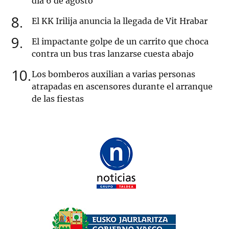
día 6 de agosto
8
El KK Irilija anuncia la llegada de Vit Hrabar
9
El impactante golpe de un carrito que choca
contra un bus tras lanzarse cuesta abajo
10
Los bomberos auxilian a varias personas
atrapadas en ascensores durante el arranque
de las fiestas