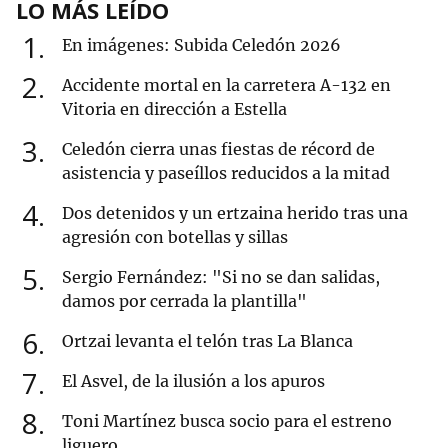
LO MÁS LEÍDO
1
En imágenes: Subida Celedón 2026
2
Accidente mortal en la carretera A-132 en
Vitoria en dirección a Estella
3
Celedón cierra unas fiestas de récord de
asistencia y paseíllos reducidos a la mitad
4
Dos detenidos y un ertzaina herido tras una
agresión con botellas y sillas
5
Sergio Fernández: "Si no se dan salidas,
damos por cerrada la plantilla"
6
Ortzai levanta el telón tras La Blanca
7
El Asvel, de la ilusión a los apuros
8
Toni Martínez busca socio para el estreno
liguero