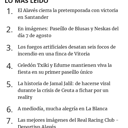
LO MÁS LEÍDO
1
El Alavés cierra la pretemporada con victoria
en Santander
2
En imágenes: Paseíllo de Blusas y Neskas del
día 7 de agosto
3
Los fuegos artificiales desatan seis focos de
incendio en una finca de Vitoria
4
Celedón Txiki y Edurne mantienen viva la
fiesta en su primer paseíllo único
5
La historia de Jamal Jalil: de hacerse viral
durante la crisis de Ceuta a fichar por un
reality
6
A mediodía, mucha alegría en La Blanca
7
Las mejores imágenes del Real Racing Club -
Deportivo Alavés