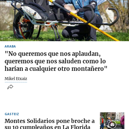
ARABA
"No queremos que nos aplaudan,
queremos que nos saluden como lo
harían a cualquier otro montañero"
Mikel Etxaiz
GASTEIZ
Montes Solidarios pone broche a
su 10 cumpleaños en La Florida