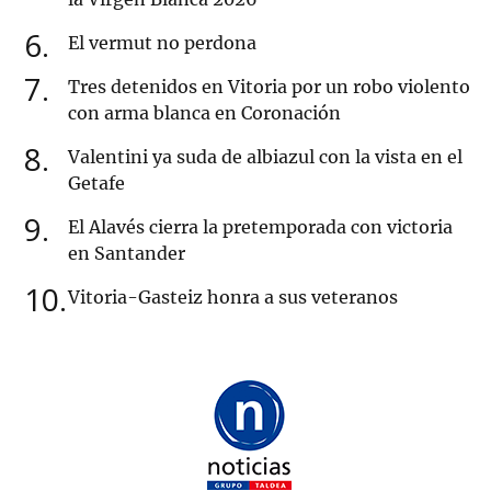
6
El vermut no perdona
7
Tres detenidos en Vitoria por un robo violento
con arma blanca en Coronación
8
Valentini ya suda de albiazul con la vista en el
Getafe
9
El Alavés cierra la pretemporada con victoria
en Santander
10
Vitoria-Gasteiz honra a sus veteranos