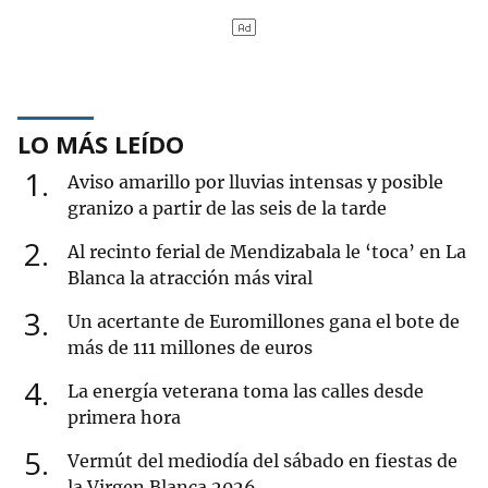
LO MÁS LEÍDO
1
Aviso amarillo por lluvias intensas y posible
granizo a partir de las seis de la tarde
2
Al recinto ferial de Mendizabala le ‘toca’ en La
Blanca la atracción más viral
3
Un acertante de Euromillones gana el bote de
más de 111 millones de euros
4
La energía veterana toma las calles desde
primera hora
5
Vermút del mediodía del sábado en fiestas de
la Virgen Blanca 2026