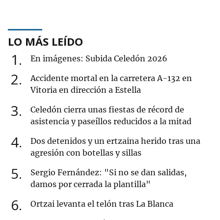
LO MÁS LEÍDO
1
En imágenes: Subida Celedón 2026
2
Accidente mortal en la carretera A-132 en
Vitoria en dirección a Estella
3
Celedón cierra unas fiestas de récord de
asistencia y paseíllos reducidos a la mitad
4
Dos detenidos y un ertzaina herido tras una
agresión con botellas y sillas
5
Sergio Fernández: "Si no se dan salidas,
damos por cerrada la plantilla"
6
Ortzai levanta el telón tras La Blanca