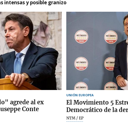
as intensas y posible granizo
UNIÓN EUROPEA
o" agrede al ex
El Movimiento 5 Estre
Giuseppe Conte
Democrático de la der
NTM / EP