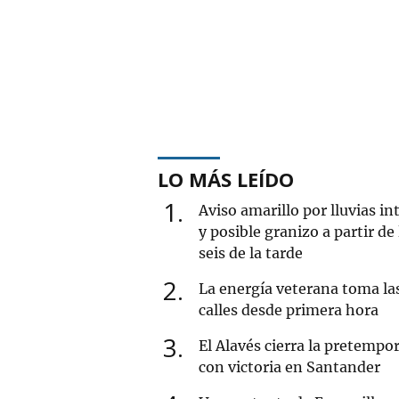
LO MÁS LEÍDO
1
Aviso amarillo por lluvias in
y posible granizo a partir de 
seis de la tarde
2
La energía veterana toma la
calles desde primera hora
3
El Alavés cierra la pretempo
con victoria en Santander