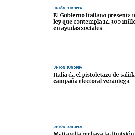
UNIÓN EUROPEA
El Gobierno italiano presenta 
ley que contempla 14.300 mill
en ayudas sociales
UNIÓN EUROPEA
Italia da el pistoletazo de salid
campaña electoral veraniega
UNIÓN EUROPEA
Mattarella rechaza la dimisión