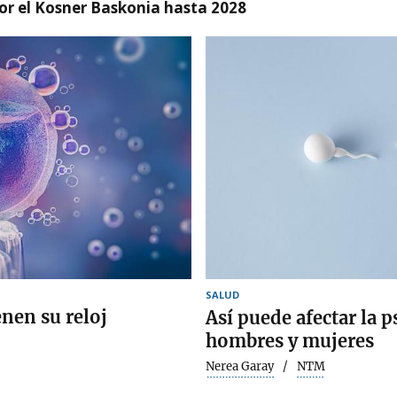
r el Kosner Baskonia hasta 2028
SALUD
enen su reloj
Así puede afectar la ps
hombres y mujeres
Nerea Garay
NTM