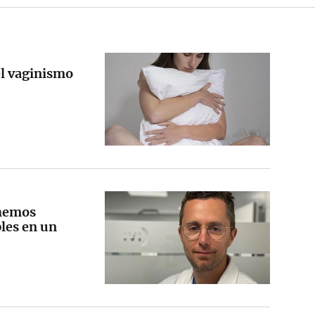
el vaginismo
 hemos
les en un