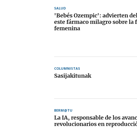
SALUD
'Bebés Ozempic': advierten de
este fármaco milagro sobre la f
femenina
COLUMNISTAS
Sasijakitunak
BERM@TU
La IA, responsable de los avan
revolucionarios en reproducció