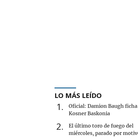
LO MÁS LEÍDO
1
Oficial: Damion Baugh ficha 
Kosner Baskonia
2
El último toro de fuego del
miércoles, parado por motiv