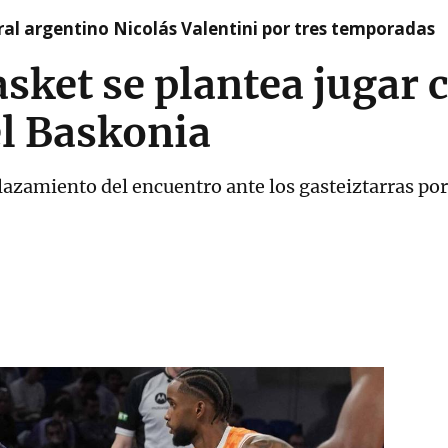
tral argentino Nicolás Valentini por tres temporadas
asket se plantea jugar 
el Baskonia
plazamiento del encuentro ante los gasteiztarras por 