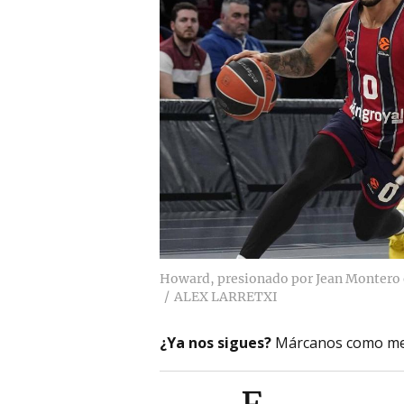
Howard, presionado por Jean Montero e
ALEX LARRETXI
¿Ya nos sigues?
Márcanos como me