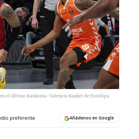
n el último Baskonia-Valencia Basket de Euroliga.
dio preferente
Añádenos en Google