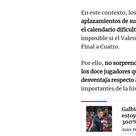
En este contexto, lo
aplazamientos de sus
el calendario dificu
imposible si el Vale
Final a Cuatro.
Por ello,
no sorprend
los doce jugadores qu
desventaja respecto
importantes de la his
Galbi
estoy
300
Asier P