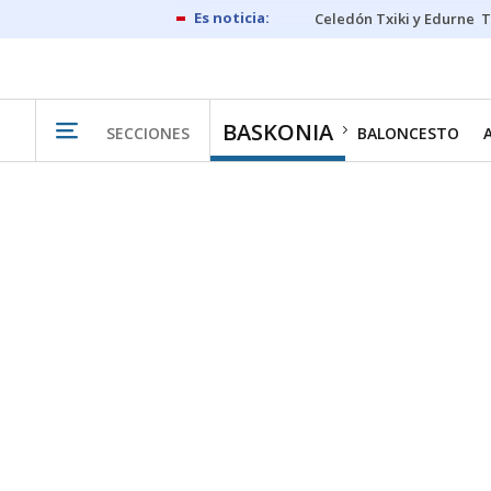
Celedón Txiki y Edurne
T
BASKONIA
SECCIONES
BALONCESTO