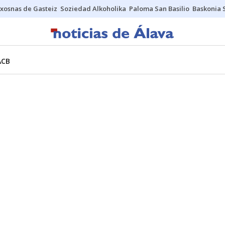
xosnas de Gasteiz
Soziedad Alkoholika
Paloma San Basilio
Baskonia 
ACB