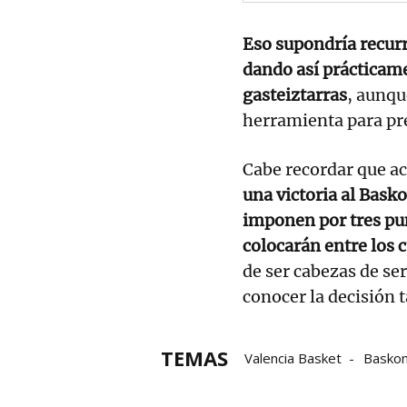
Eso supondría recurri
dando así prácticame
gasteiztarras
, aunqu
herramienta para pre
Cabe recordar que a
una victoria al Basko
imponen por tres pun
colocarán entre los 
de ser cabezas de ser
conocer la decisión 
TEMAS
Valencia Basket
Baskon