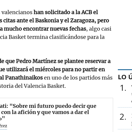
s valencianos
han solicitado a la ACB el
 citas ante el Baskonia y el Zaragoza, pero
lta mucho encontrar nuevas fechas
, algo casi
ncia Basket termina clasificándose para la
e que Pedro Martínez se plantee reservar a
e utilizará el miércoles para no partir en
LO 
 al Panathinaikos
en uno de los partidos más
1
toria del Valencia Basket.
ati: "Sobre mi futuro puedo decir que
 con la afición y que vamos a dar el
2
%"
érez