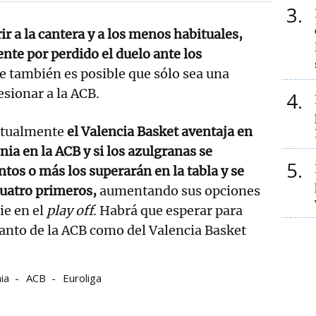
3
r a la cantera y a los menos habituales,
nte por perdido el duelo ante los
e también es posible que sólo sea una
sionar a la ACB.
4
ctualmente
el Valencia Basket aventaja en
nia en la ACB y si los azulgranas se
5
tos o más los superarán en la tabla y se
cuatro primeros,
aumentando sus opciones
ie en el
play off
. Habrá que esperar para
tanto de la ACB como del Valencia Basket
ia
ACB
Euroliga