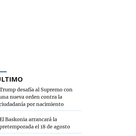
ÚLTIMO
Trump desafía al Supremo con
una nueva orden contra la
ciudadanía por nacimiento
El Baskonia arrancará la
pretemporada el 18 de agosto