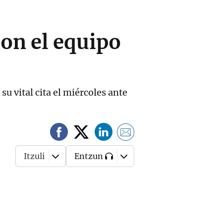
con el equipo
su vital cita el miércoles ante
Itzuli
Entzun