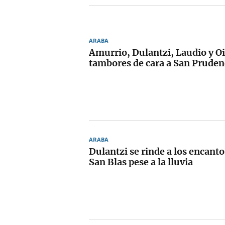
ARABA
Amurrio, Dulantzi, Laudio y O
tambores de cara a San Pruden
ARABA
Dulantzi se rinde a los encantos
San Blas pese a la lluvia