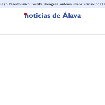
fuego
Paseíllo único
Tornike Shengelia
Antonio Sivera
Youssoupha Fa