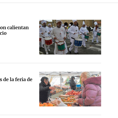
ion calientan
cio
 de la feria de