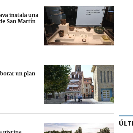
ava instala una
 de San Martín
aborar un plan
ÚLT
a piscina