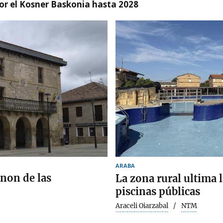
r el Kosner Baskonia hasta 2028
ARABA
anon de las
La zona rural ultima 
piscinas públicas
Araceli Oiarzabal
NTM