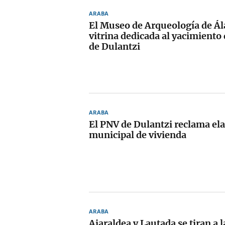
ARABA
El Museo de Arqueología de Ál
vitrina dedicada al yacimiento
de Dulantzi
ARABA
El PNV de Dulantzi reclama el
municipal de vivienda
ARABA
Aiaraldea y Lautada se tiran a l