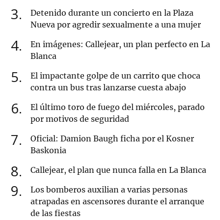
3
Detenido durante un concierto en la Plaza
Nueva por agredir sexualmente a una mujer
4
En imágenes: Callejear, un plan perfecto en La
Blanca
5
El impactante golpe de un carrito que choca
contra un bus tras lanzarse cuesta abajo
6
El último toro de fuego del miércoles, parado
por motivos de seguridad
7
Oficial: Damion Baugh ficha por el Kosner
Baskonia
8
Callejear, el plan que nunca falla en La Blanca
9
Los bomberos auxilian a varias personas
atrapadas en ascensores durante el arranque
de las fiestas