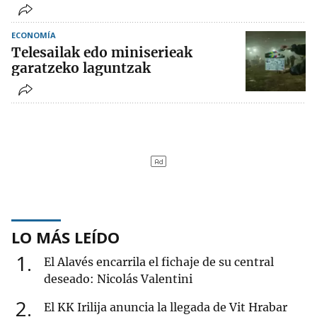
ECONOMÍA
Telesailak edo miniserieak
garatzeko laguntzak
LO MÁS LEÍDO
1
El Alavés encarrila el fichaje de su central
deseado: Nicolás Valentini
2
El KK Irilija anuncia la llegada de Vit Hrabar