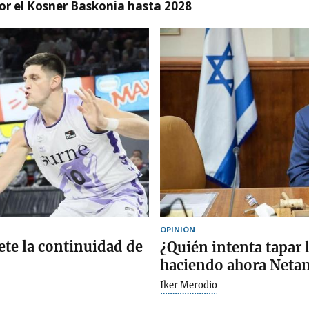
r el Kosner Baskonia hasta 2028
OPINIÓN
te la continuidad de
¿Quién intenta tapar 
haciendo ahora Neta
Iker Merodio