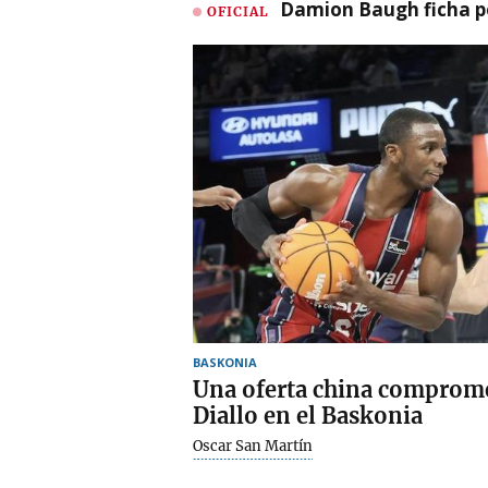
Damion Baugh ficha po
OFICIAL
BASKONIA
Una oferta china comprome
Diallo en el Baskonia
Oscar San Martín