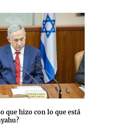
lo que hizo con lo que está
nyahu?