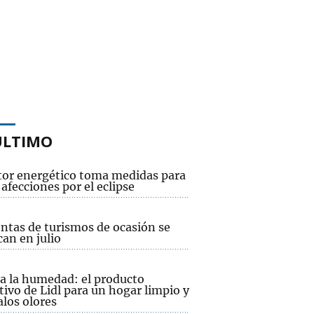
ÚLTIMO
ctor energético toma medidas para
 afecciones por el eclipse
entas de turismos de ocasión se
an en julio
 a la humedad: el producto
tivo de Lidl para un hogar limpio y
alos olores