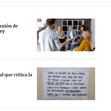
eunión de
ley
 que critica la