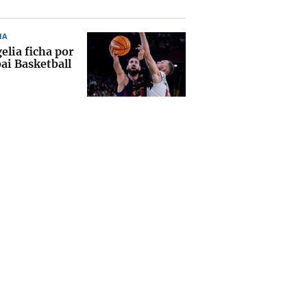
IA
elia ficha por
ai Basketball