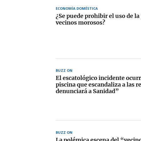
ECONOMÍA DOMÉSTICA
¿Se puede prohibir el uso de la 
vecinos morosos?
BUZZ ON
El escatológico incidente ocur
piscina que escandaliza a las r
denunciará a Sanidad”
BUZZ ON
La polémica escena del “vecin