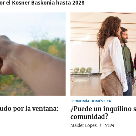
r el Kosner Baskonia hasta 2028
ECONOMÍA DOMÉSTICA
pudo por la ventana:
¿Puede un inquilino s
comunidad?
Maider López
NTM