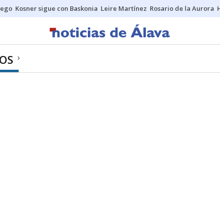
uego
Kosner sigue con Baskonia
Leire Martínez
Rosario de la Aurora
OS