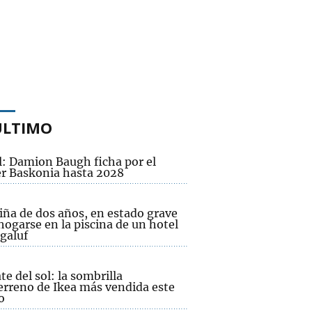
ÚLTIMO
l: Damion Baugh ficha por el
r Baskonia hasta 2028
iña de dos años, en estado grave
hogarse en la piscina de un hotel
galuf
te del sol: la sombrilla
erreno de Ikea más vendida este
o