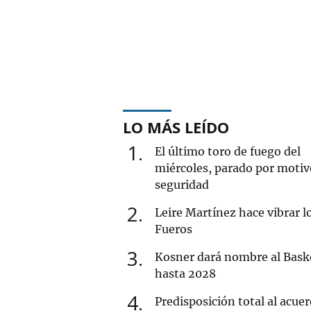
LO MÁS LEÍDO
1
El último toro de fuego del
miércoles, parado por motiv
seguridad
2
Leire Martínez hace vibrar l
Fueros
3
Kosner dará nombre al Bask
hasta 2028
4
Predisposición total al acue