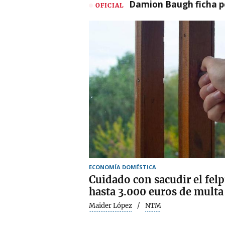
Damion Baugh ficha po
OFICIAL
ECONOMÍA DOMÉSTICA
Cuidado con sacudir el fel
hasta 3.000 euros de multa
Maider López
NTM