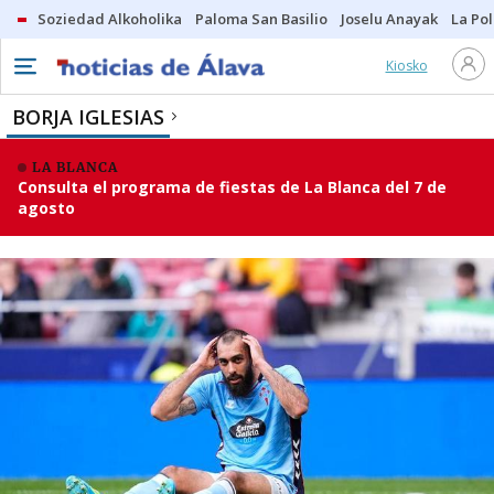
Soziedad Alkoholika
Paloma San Basilio
Joselu Anayak
La Po
Kiosko
BORJA IGLESIAS
LA BLANCA
Consulta el programa de fiestas de La Blanca del 7 de
agosto