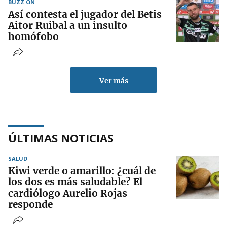
BUZZ ON
Así contesta el jugador del Betis
Aitor Ruibal a un insulto
homófobo
Ver más
ÚLTIMAS NOTICIAS
SALUD
Kiwi verde o amarillo: ¿cuál de
los dos es más saludable? El
cardiólogo Aurelio Rojas
responde