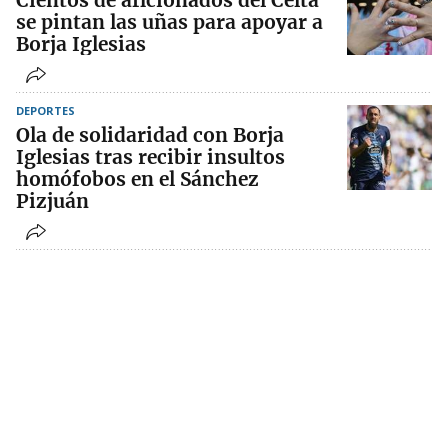
Cientos de aficionados del Celta
se pintan las uñas para apoyar a
Borja Iglesias
DEPORTES
Ola de solidaridad con Borja
Iglesias tras recibir insultos
homófobos en el Sánchez
Pizjuán