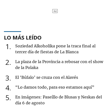
LO MÁS LEÍDO
1
Soziedad Alkoholika pone la traca final al
tercer día de fiestas de La Blanca
2
La plaza de la Provincia a rebosar con el show
de la Polaka
3
El ‘Búfalo’ se cruza con el Alavés
4
“Lo damos todo, para eso estamos aquí”
5
En imágenes: Paseíllo de Blusas y Neskas del
día 6 de agosto