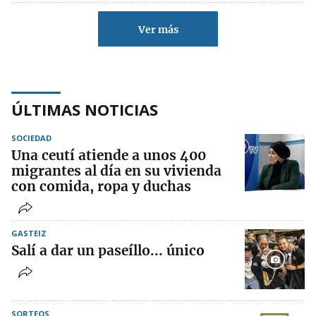
Ver más
ÚLTIMAS NOTICIAS
SOCIEDAD
Una ceutí atiende a unos 400
migrantes al día en su vivienda
con comida, ropa y duchas
GASTEIZ
Salí a dar un paseíllo... único
SORTEOS