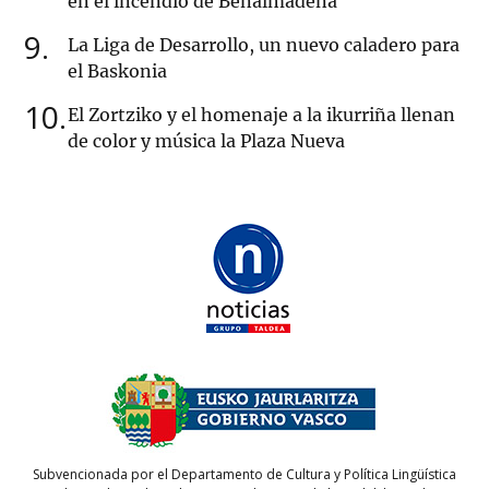
en el incendio de Benalmádena
9
La Liga de Desarrollo, un nuevo caladero para
el Baskonia
10
El Zortziko y el homenaje a la ikurriña llenan
de color y música la Plaza Nueva
Subvencionada por el Departamento de Cultura y Política Lingüística