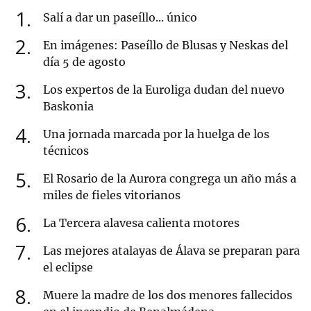
1
Salí a dar un paseíllo... único
2
En imágenes: Paseíllo de Blusas y Neskas del
día 5 de agosto
3
Los expertos de la Euroliga dudan del nuevo
Baskonia
4
Una jornada marcada por la huelga de los
técnicos
5
El Rosario de la Aurora congrega un año más a
miles de fieles vitorianos
6
La Tercera alavesa calienta motores
7
Las mejores atalayas de Álava se preparan para
el eclipse
8
Muere la madre de los dos menores fallecidos