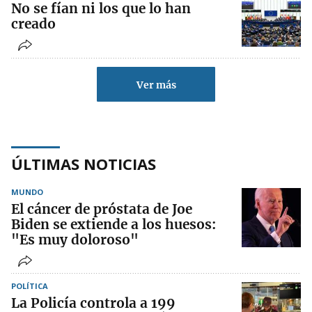
No se fían ni los que lo han
creado
Ver más
ÚLTIMAS NOTICIAS
MUNDO
El cáncer de próstata de Joe
Biden se extiende a los huesos:
"Es muy doloroso"
POLÍTICA
La Policía controla a 199