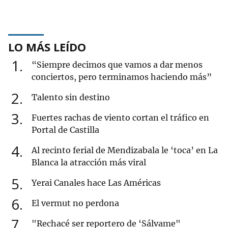
LO MÁS LEÍDO
1
“Siempre decimos que vamos a dar menos
conciertos, pero terminamos haciendo más”
2
Talento sin destino
3
Fuertes rachas de viento cortan el tráfico en
Portal de Castilla
4
Al recinto ferial de Mendizabala le ‘toca’ en La
Blanca la atracción más viral
5
Yerai Canales hace Las Américas
6
El vermut no perdona
7
"Rechacé ser reportero de ‘Sálvame"