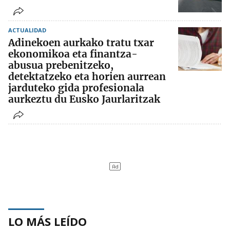
ACTUALIDAD
Adinekoen aurkako tratu txar
ekonomikoa eta finantza-
abusua prebenitzeko,
detektatzeko eta horien aurrean
jarduteko gida profesionala
aurkeztu du Eusko Jaurlaritzak
LO MÁS LEÍDO