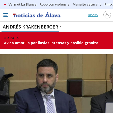
Vermút La Blanca
Robo con violencia
Meneíto veterano
Pintx
Kiosko
ANDRÉS KRAKENBERGER
ARABA
Aviso amarillo por lluvias intensas y posible granizo