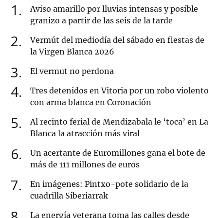
1
Aviso amarillo por lluvias intensas y posible
granizo a partir de las seis de la tarde
2
Vermút del mediodía del sábado en fiestas de
la Virgen Blanca 2026
3
El vermut no perdona
4
Tres detenidos en Vitoria por un robo violento
con arma blanca en Coronación
5
Al recinto ferial de Mendizabala le ‘toca’ en La
Blanca la atracción más viral
6
Un acertante de Euromillones gana el bote de
más de 111 millones de euros
7
En imágenes: Pintxo-pote solidario de la
cuadrilla Siberiarrak
8
La energía veterana toma las calles desde