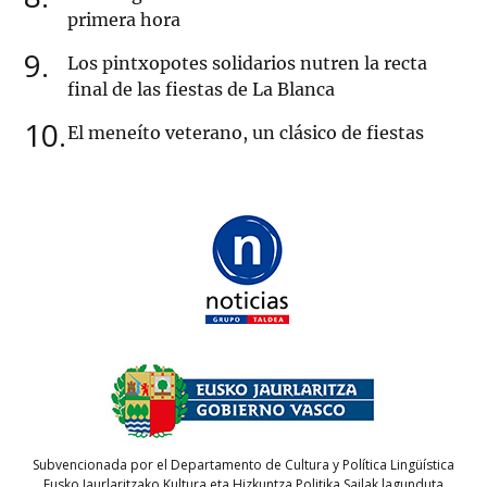
primera hora
9
Los pintxopotes solidarios nutren la recta
final de las fiestas de La Blanca
10
El meneíto veterano, un clásico de fiestas
Subvencionada por el Departamento de Cultura y Política Lingüística
Eusko Jaurlaritzako Kultura eta Hizkuntza Politika Sailak lagunduta