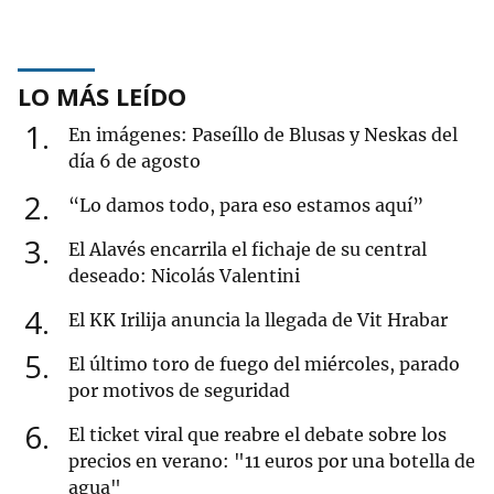
LO MÁS LEÍDO
1
En imágenes: Paseíllo de Blusas y Neskas del
día 6 de agosto
2
“Lo damos todo, para eso estamos aquí”
3
El Alavés encarrila el fichaje de su central
deseado: Nicolás Valentini
4
El KK Irilija anuncia la llegada de Vit Hrabar
5
El último toro de fuego del miércoles, parado
por motivos de seguridad
6
El ticket viral que reabre el debate sobre los
precios en verano: "11 euros por una botella de
agua"