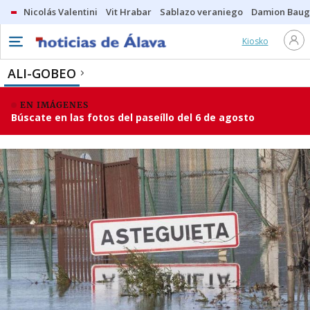
Nicolás Valentini
Vit Hrabar
Sablazo veraniego
Damion Bau
Kiosko
ALI-GOBEO
EN IMÁGENES
Búscate en las fotos del paseíllo del 6 de agosto