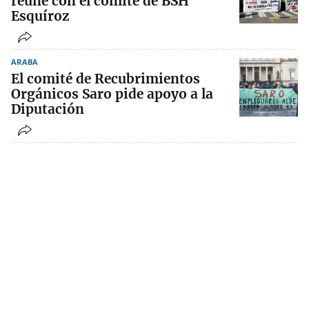
reúne con el comité de BSH
Esquíroz
ARABA
El comité de Recubrimientos
Orgánicos Saro pide apoyo a la
Diputación